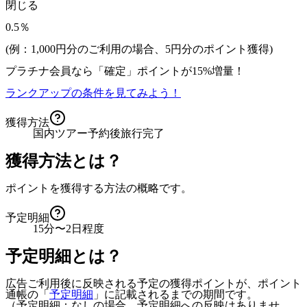
閉じる
0.5％
(例：1,000円分のご利用の場合、
5
円分のポイント獲得)
プラチナ会員なら
「確定」
ポイントが
15%増量！
ランクアップの条件を見てみよう！
獲得方法
国内ツアー予約後旅行完了
獲得方法とは？
ポイントを獲得する方法の概略です。
予定明細
15分〜2日程度
予定明細とは？
広告ご利用後に反映される予定の獲得ポイントが、ポイント
通帳の「
予定明細
」に記載されるまでの期間です。
（予定明細：なしの場合、予定明細への反映はありませ