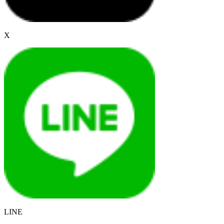
X
LINE