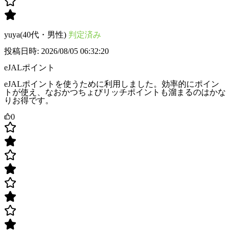
yuya(40代・男性)
判定済み
投稿日時: 2026/08/05 06:32:20
eJALポイント
eJALポイントを使うために利用しました。効率的にポイン
トが使え、なおかつちょびリッチポイントも溜まるのはかな
りお得です。
0