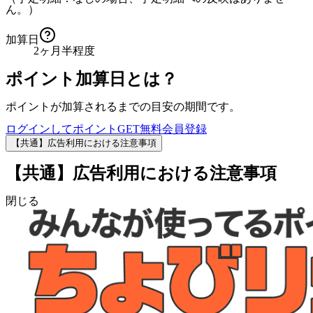
ん。）
加算日
2ヶ月半程度
ポイント加算日とは？
ポイントが加算されるまでの目安の期間です。
ログインしてポイントGET
無料会員登録
【共通】広告利用における注意事項
【共通】広告利用における注意事項
閉じる