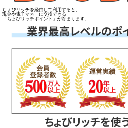
ちょびリッチを経由して利用すると、
現金や電子マネーに交換できる
「
ちょびリッチポイント
」が貯まります。