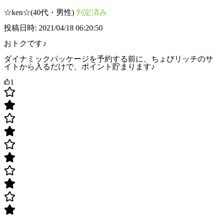
☆ken☆(40代・男性)
判定済み
投稿日時: 2021/04/18 06:20:50
おトクです♪
ダイナミックパッケージを予約する前に、ちょびリッチのサ
イトから入るだけで、ポイント貯まります♪
1