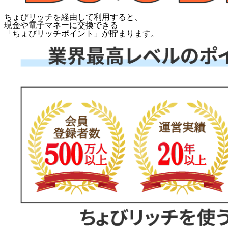
ちょびリッチを経由して利用すると、
現金や電子マネーに交換できる
「
ちょびリッチポイント
」が貯まります。