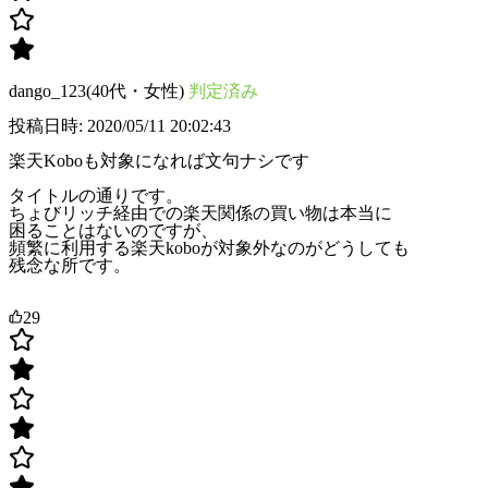
dango_123(40代・女性)
判定済み
投稿日時: 2020/05/11 20:02:43
楽天Koboも対象になれば文句ナシです
タイトルの通りです。
ちょびリッチ経由での楽天関係の買い物は本当に
困ることはないのですが、
頻繁に利用する楽天koboが対象外なのがどうしても
残念な所です。
29