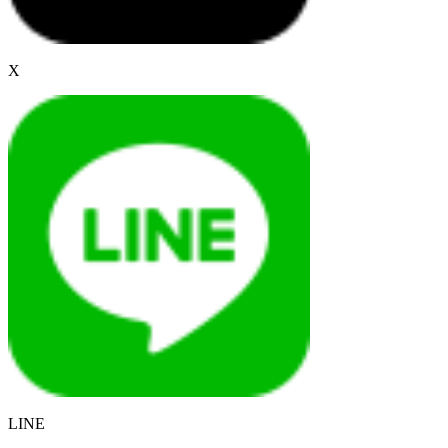
X
LINE