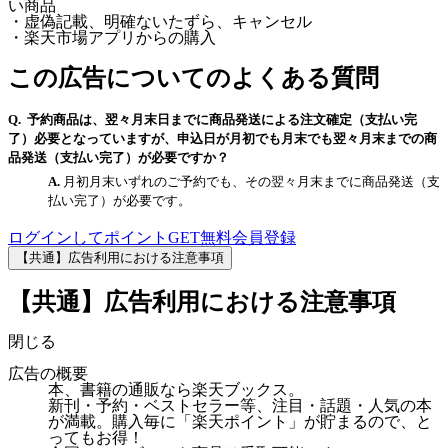
い商品
・虚偽記載、明確ないたずら、キャンセル
・楽天市場アプリからの購入
この広告についてのよくある質問
予約商品は、翌々月末日までに商品発送による注文確定（支払い完
了）必要となっていますが、申込日が月初でも月末でも翌々月末までの商
品発送（支払い完了）が必要ですか？
月初月末いずれのご予約でも、その翌々月末までに商品発送（支
払い完了）が必要です。
ログインしてポイントGET
無料会員登録
【共通】広告利用における注意事項
【共通】広告利用における注意事項
閉じる
広告の概要
本、書籍の通販なら楽天ブックス。
新刊・予約・ベストセラー等、注目・話題・人気の本
が満載。購入毎に「楽天ポイント」が貯まるので、と
ってもお得！