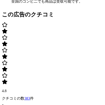
全国のコンビ二でも商品は受取可能です。
この広告のクチコミ
4.8
クチコミの数
383
件