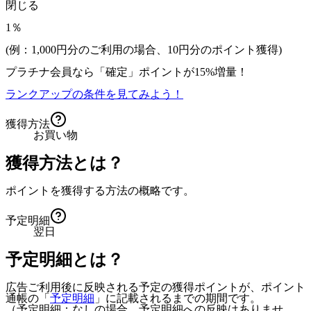
閉じる
1％
(例：1,000円分のご利用の場合、
10
円分のポイント獲得)
プラチナ会員なら
「確定」
ポイントが
15%増量！
ランクアップの条件を見てみよう！
獲得方法
お買い物
獲得方法とは？
ポイントを獲得する方法の概略です。
予定明細
翌日
予定明細とは？
広告ご利用後に反映される予定の獲得ポイントが、ポイント
通帳の「
予定明細
」に記載されるまでの期間です。
（予定明細：なしの場合、予定明細への反映はありませ