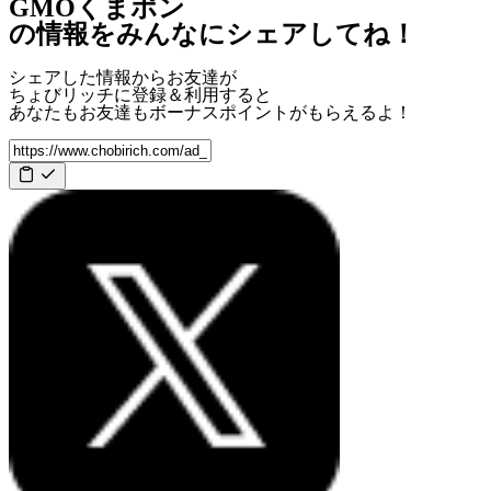
GMOくまポン
の情報をみんなにシェアしてね！
シェアした情報からお友達が
ちょびリッチに登録＆利用すると
あなたもお友達も
ボーナスポイント
がもらえるよ！