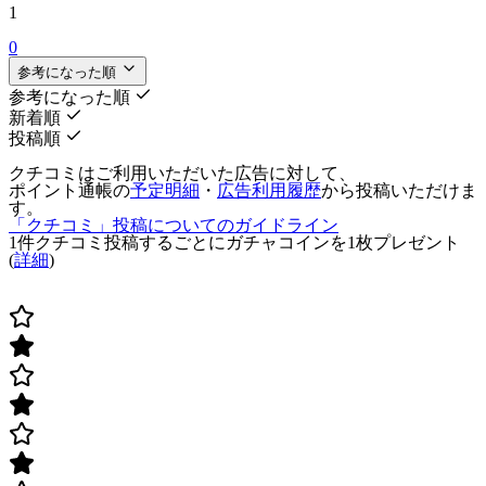
1
0
参考になった順
参考になった順
新着順
投稿順
クチコミはご利用いただいた広告に対して、
ポイント通帳の
予定明細
・
広告利用履歴
から投稿いただけま
す。
「クチコミ」投稿についてのガイドライン
1件クチコミ投稿するごとに
ガチャコインを1枚
プレゼント
(
詳細
)