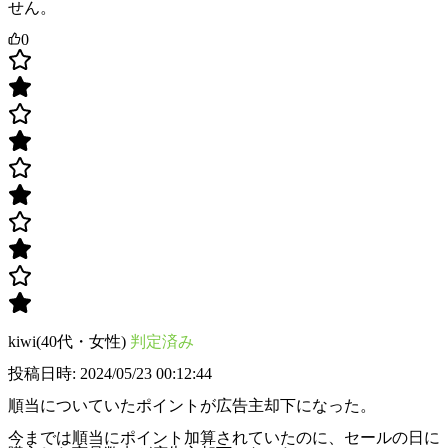
せん。
0
kiwi(40代・女性)
判定済み
投稿日時: 2024/05/23 00:12:44
順当についていたポイントが広告主却下になった。
今までは順当にポイント加算されていたのに、セールの日に