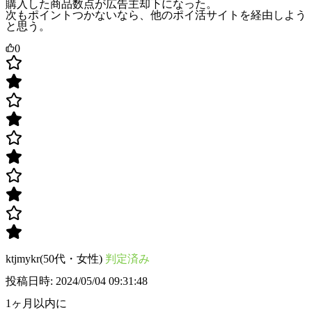
購入した商品数点が広告主却下になった。
次もポイントつかないなら、他のポイ活サイトを経由しよう
と思う。
0
ktjmykr(50代・女性)
判定済み
投稿日時: 2024/05/04 09:31:48
1ヶ月以内に