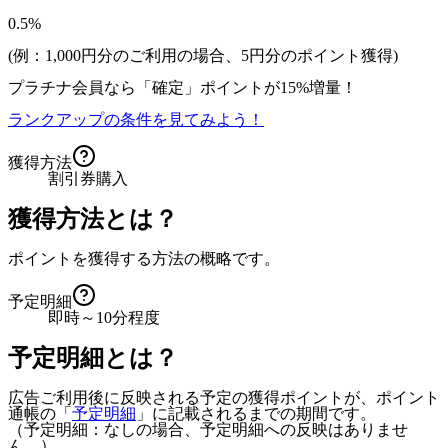
0.5%
(例：1,000円分のご利用の場合、
5
円分のポイント獲得)
プラチナ会員なら
「確定」
ポイントが
15%増量！
ランクアップの条件を見てみよう！
獲得方法
割引券購入
獲得方法とは？
ポイントを獲得する方法の概略です。
予定明細
即時～10分程度
予定明細とは？
広告ご利用後に反映される予定の獲得ポイントが、ポイント
通帳の「
予定明細
」に記載されるまでの期間です。
（予定明細：なしの場合、予定明細への反映はありませ
ん。）