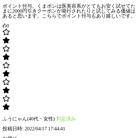
ポイント付与。くまポンは医美容系がとてもお安く試せてた
まに2000円引きクーポンが発行されたりと試してみる価値は
あると思います。こちらでポイント付与もあり嬉しいです。
0
ふうにゃん(40代・女性)
判定済み
投稿日時: 2022/04/17 17:44:41