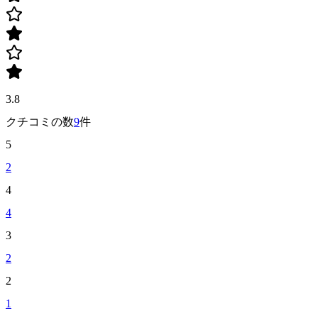
3.8
クチコミの数
9
件
5
2
4
4
3
2
2
1