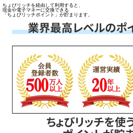
ちょびリッチを経由して利用すると、
現金や電子マネーに交換できる
「
ちょびリッチポイント
」が貯まります。