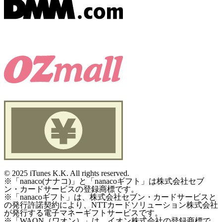
©
2025 iTunes K.K. All rights reserved.
※「nanaco(ナナコ)」と「nanacoギフト」は株式会社セブ
ン・カードサービスの登録商標です。
※「nanacoギフト」は、株式会社セブン・カードサービスと
の発行許諾契約により、NTTカードソリューション株式会社
が発行する電子マネーギフトサービスです。
※「WAON（ワオン）」は、イオン株式会社の登録商標で