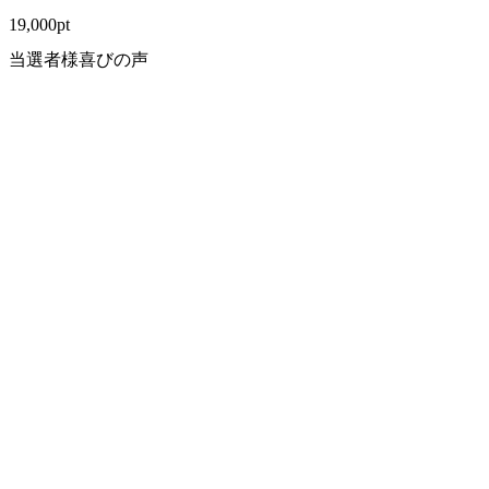
19,000
pt
当選者様喜びの声