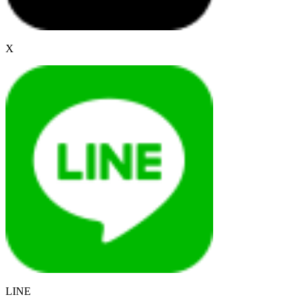
X
LINE