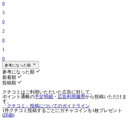
0
3
0
2
0
1
0
参考になった順
参考になった順
新着順
投稿順
クチコミはご利用いただいた広告に対して、
ポイント通帳の
予定明細
・
広告利用履歴
から投稿いただけま
す。
「クチコミ」投稿についてのガイドライン
1件クチコミ投稿するごとに
ガチャコインを1枚
プレゼント
(
詳細
)