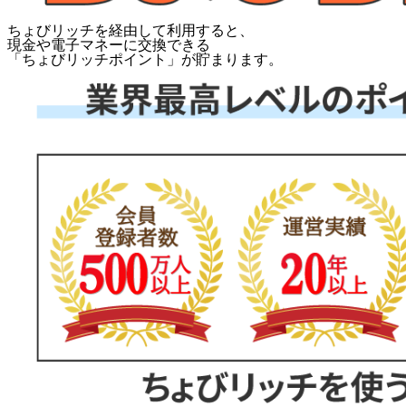
ちょびリッチを経由して利用すると、
現金や電子マネーに交換できる
「
ちょびリッチポイント
」が貯まります。