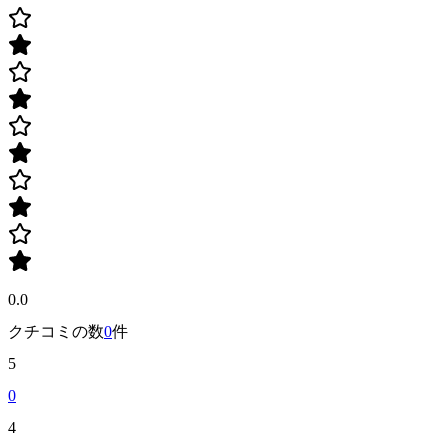
0.0
クチコミの数
0
件
5
0
4