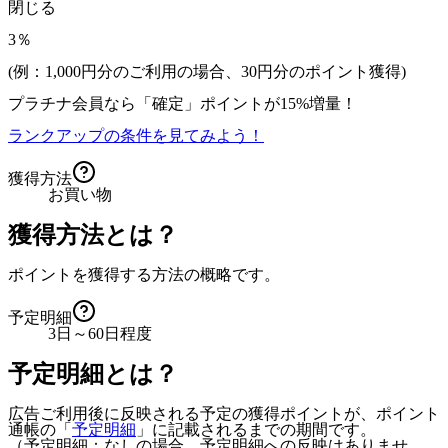
閉じる
3％
(例：1,000円分のご利用の場合、
30
円分のポイント獲得)
プラチナ会員なら
「確定」
ポイントが
15%増量！
ランクアップの条件を見てみよう！
獲得方法
お買い物
獲得方法とは？
ポイントを獲得する方法の概略です。
予定明細
3日～60日程度
予定明細とは？
広告ご利用後に反映される予定の獲得ポイントが、ポイント
通帳の「
予定明細
」に記載されるまでの期間です。
（予定明細：なしの場合、予定明細への反映はありませ