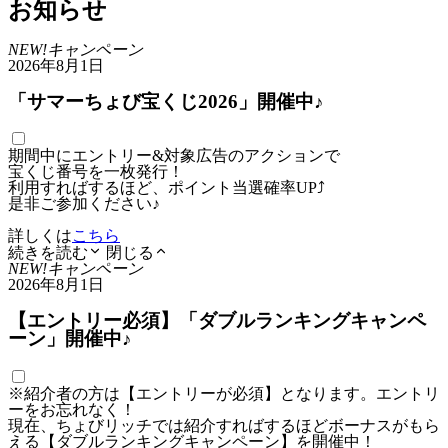
お知らせ
NEW!
キャンペーン
2026年8月1日
「サマーちょび宝くじ2026」開催中♪
期間中にエントリー&対象広告のアクションで
宝くじ番号を一枚発行！
利用すればするほど、ポイント当選確率UP⤴
是非ご参加ください♪
詳しくは
こちら
続きを読む
閉じる
NEW!
キャンペーン
2026年8月1日
【エントリー必須】「ダブルランキングキャンペ
ーン」開催中♪
※紹介者の方は【エントリーが必須】となります。エントリ
ーをお忘れなく！
現在、ちょびリッチでは紹介すればするほどボーナスがもら
える【ダブルランキングキャンペーン】を開催中！