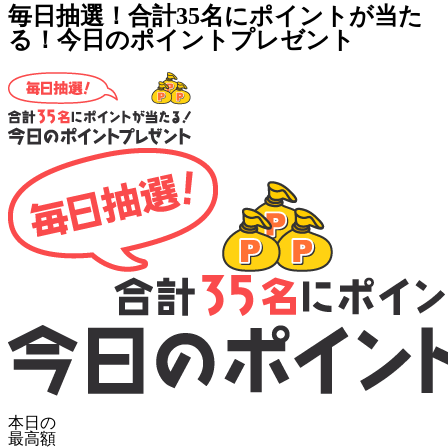
毎日抽選！合計35名にポイントが当た
る！今日のポイントプレゼント
本日の
最高額