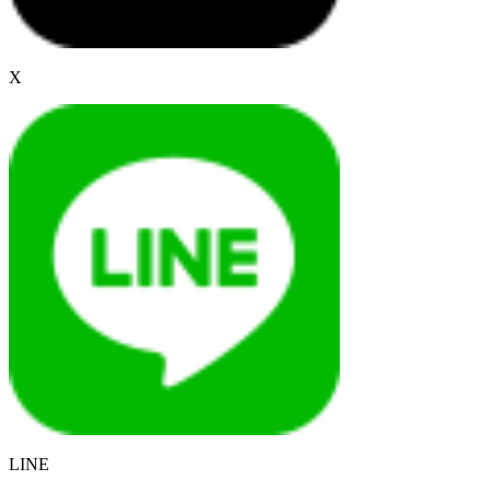
X
LINE