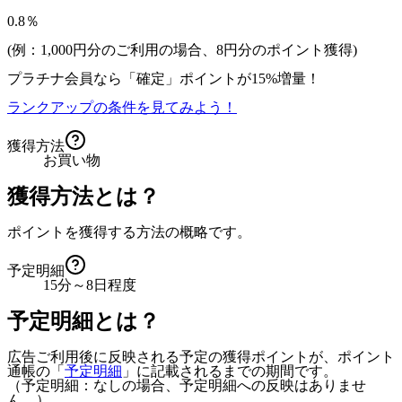
0.8％
(例：1,000円分のご利用の場合、
8
円分のポイント獲得)
プラチナ会員なら
「確定」
ポイントが
15%増量！
ランクアップの条件を見てみよう！
獲得方法
お買い物
獲得方法とは？
ポイントを獲得する方法の概略です。
予定明細
15分～8日程度
予定明細とは？
広告ご利用後に反映される予定の獲得ポイントが、ポイント
通帳の「
予定明細
」に記載されるまでの期間です。
（予定明細：なしの場合、予定明細への反映はありませ
ん。）