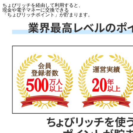
ちょびリッチを経由して利用すると、
現金や電子マネーに交換できる
「
ちょびリッチポイント
」が貯まります。