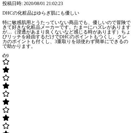
投稿日時: 2020/08/01 21:02:23
DHCの化粧品はゆらぎ肌にも優しい
特に敏感肌用とうたっていない商品でも、優しいので冒険で
きて好きな化粧品メーカーです。たまーにハズレがあります
が…（浸透があまり良くないなど感じる時があります）ちょ
びリッチを経由するだけでDHCのポイントもつくし、クレ
カのポイントも付くし、3重取りを頭使わず簡単にできるの
で助かります。
9