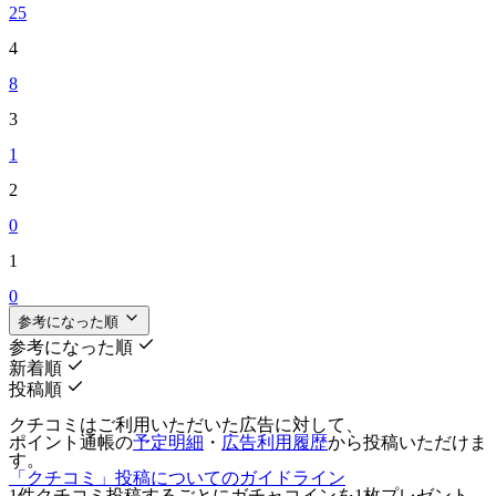
25
4
8
3
1
2
0
1
0
参考になった順
参考になった順
新着順
投稿順
クチコミはご利用いただいた広告に対して、
ポイント通帳の
予定明細
・
広告利用履歴
から投稿いただけま
す。
「クチコミ」投稿についてのガイドライン
1件クチコミ投稿するごとに
ガチャコインを1枚
プレゼント