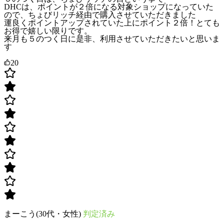
DHCは、ポイントが２倍になる対象ショップになっていた
ので、ちょびリッチ経由で購入させていただきました
運良くポイントアップされていた上にポイント２倍！とても
お得で嬉しい限りです。
来月も５のつく日に是非、利用させていただきたいと思いま
す
20
まーこう(30代・女性)
判定済み