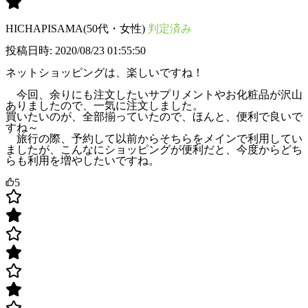
HICHAPISAMA(50代・女性)
判定済み
投稿日時: 2020/08/23 01:55:50
ネットショッピングは、楽しいですね！
今回、余りにも注文したいサプリメントやお化粧品が沢山
ありましたので、一気に注文しました。
買いたいのが、全部揃っていたので、ほんと、便利で良いで
すね～
旅行の際、予約して以前からそちらをメインで利用してい
ましたが、こんなにショッピングが便利だと、今度からどち
らも利用を増やしたいですね。
5