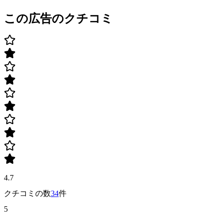
この広告のクチコミ
4.7
クチコミの数
34
件
5