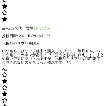
nekorin(40代・女性)
判定済み
投稿日時: 2020/10/29 18:19:22
化粧品やサプリを購入
いつもちょびリッチ経由で購入しています。毎月キャンペー
ンや割引クーポンがあるので、狙うとお得に買えます。まと
め買いで更に割引されますが、化粧品とサプリは部門別で、
合算されないのがちょっと残念ですけど。
4