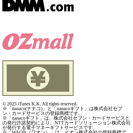
©
2025 iTunes K.K. All rights reserved.
※「nanaco(ナナコ)」と「nanacoギフト」は株式会社セブ
ン・カードサービスの登録商標です。
※「nanacoギフト」は、株式会社セブン・カードサービスと
の発行許諾契約により、NTTカードソリューション株式会社
が発行する電子マネーギフトサービスです。
※「WAON（ワオン）」は、イオン株式会社の登録商標で