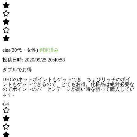
eina(30代・女性)
判定済み
投稿日時: 2020/09/25 20:40:58
ダブルでお得
DHCのネットポイントもゲットでき、ちょびリッチのポイ
ントもゲットできるので、とてもお得。化粧品は絶対必要な
のでポイントのパーセンテージが高い時を狙って購入してい
ます。
4