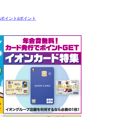
taポイント
dポイント