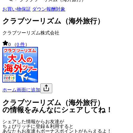
お買い物保証
ダウン報酬対象
クラブツーリズム（海外旅行）
クラブツーリズム株式会社
0
（
0 件
）
ホーム画面に追加
クラブツーリズム（海外旅行）
の情報をみんなにシェアしてね！
シェアした情報からお友達が
ちょびリッチに登録＆利用すると
あなたもお友達も
ボーナスポイント
がもらえるよ！