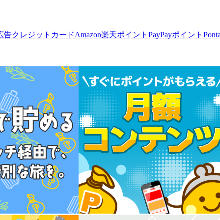
広告
クレジットカード
Amazon
楽天ポイント
PayPayポイント
Pon