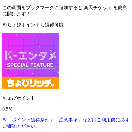
この画面をブックマークに追加すると
楽天チケット
を簡単
に開けます！
※ちょびポイントも獲得可能
ちょびポイント
0.5％
※「ポイント獲得条件」「注意事項」などはご利用前に必ず
ご確認ください。