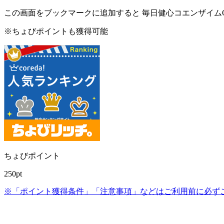
この画面をブックマークに追加すると
毎日健心コエンザイム
※ちょびポイントも獲得可能
ちょびポイント
250pt
※「ポイント獲得条件」「注意事項」などはご利用前に必ず