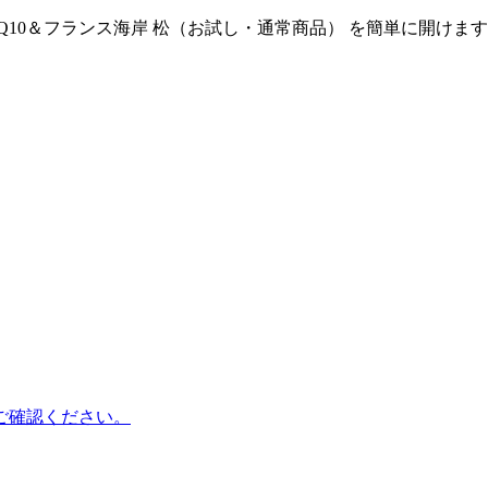
Q10＆フランス海岸 松（お試し・通常商品）
を簡単に開けます
ご確認ください。