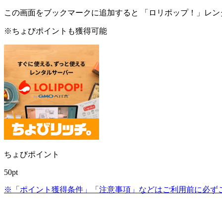
この画面をブックマークに追加すると
「ロリポップ！」レン
※ちょびポイントも獲得可能
ちょびポイント
50pt
※「ポイント獲得条件」「注意事項」などはご利用前に必ず