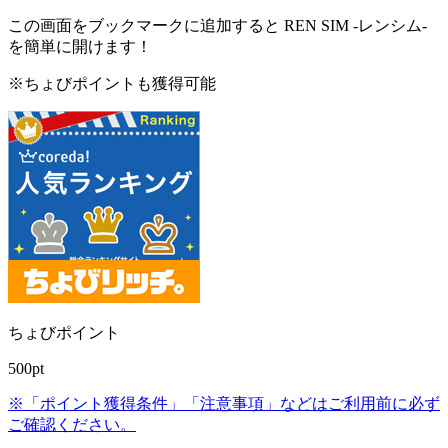
この画面をブックマークに追加すると
REN SIM -レンシム-
を簡単に開けます！
※ちょびポイントも獲得可能
ちょびポイント
500pt
※「ポイント獲得条件」「注意事項」などはご利用前に必ず
ご確認ください。