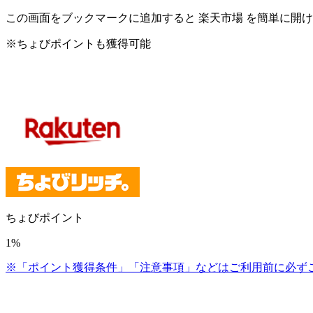
この画面をブックマークに追加すると
楽天市場
を簡単に開け
※ちょびポイントも獲得可能
ちょびポイント
1%
※「ポイント獲得条件」「注意事項」などはご利用前に必ず