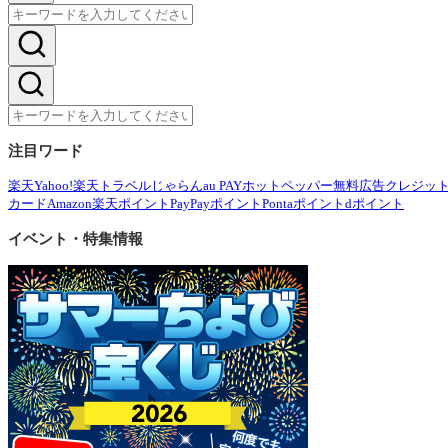
注目ワード
楽天
Yahoo!
楽天トラベル
じゃらん
au PAY
ホットペッパー
無料広告
クレジッ
カード
Amazon
楽天ポイント
PayPayポイント
Pontaポイント
dポイント
イベント・特集情報