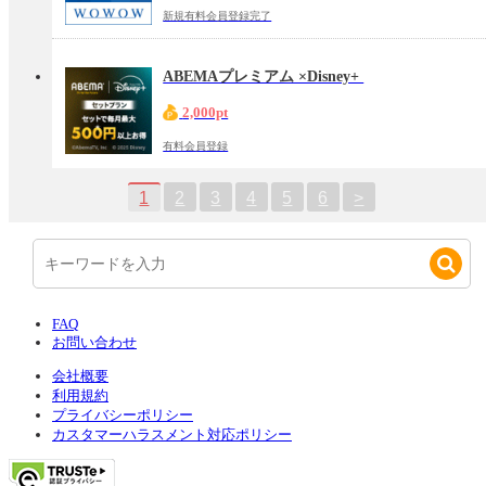
新規有料会員登録完了
ABEMAプレミアム ×Disney+
2,000pt
有料会員登録
1
2
3
4
5
6
>
FAQ
お問い合わせ
会社概要
利用規約
プライバシーポリシー
カスタマーハラスメント対応ポリシー