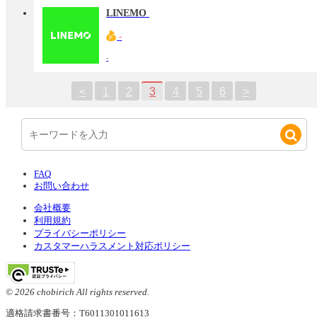
LINEMO
-
-
<
1
2
3
4
5
6
>
FAQ
お問い合わせ
会社概要
利用規約
プライバシーポリシー
カスタマーハラスメント対応ポリシー
© 2026 chobirich All rights reserved.
適格請求書番号：T6011301011613