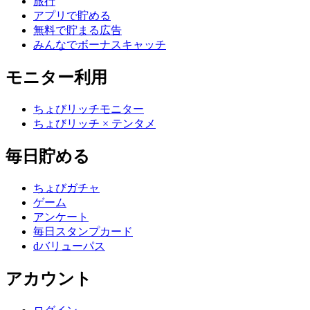
旅行
アプリで貯める
無料で貯まる広告
みんなでボーナスキャッチ
モニター利用
ちょびリッチモニター
ちょびリッチ × テンタメ
毎日貯める
ちょびガチャ
ゲーム
アンケート
毎日スタンプカード
dバリューパス
アカウント