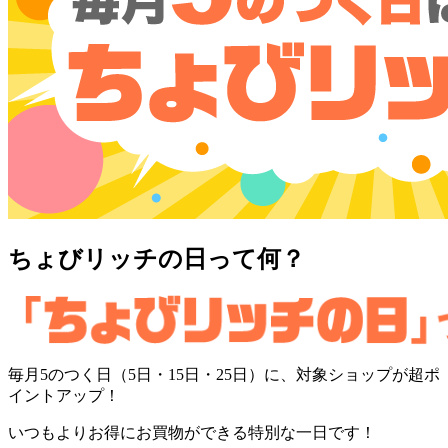
ちょびリッチの日って何？
毎月
5のつく日
（
5日
・
15日
・
25日
）に、対象ショップが
超ポ
イントアップ！
いつもよりお得にお買物ができる特別な一日です！