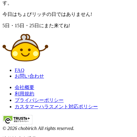
す。
今日はちょびリッチの日ではありません!
5日
・
15日
・
25日
にまた来てね!
FAQ
お問い合わせ
会社概要
利用規約
プライバシーポリシー
カスタマーハラスメント対応ポリシー
© 2026 chobirich All rights reserved.