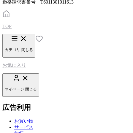
適格請求書番号：T6011301011613
TOP
カテゴリ
閉じる
お気に入り
マイページ
閉じる
広告利用
お買い物
サービス