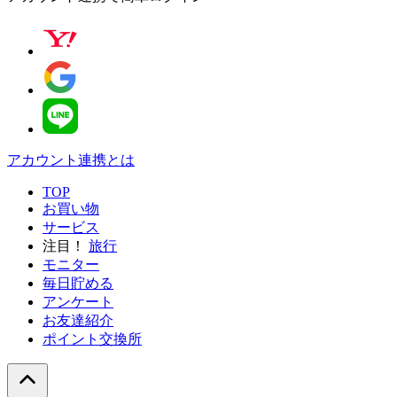
アカウント連携とは
TOP
お買い物
サービス
注目！
旅行
モニター
毎日貯める
アンケート
お友達紹介
ポイント交換所