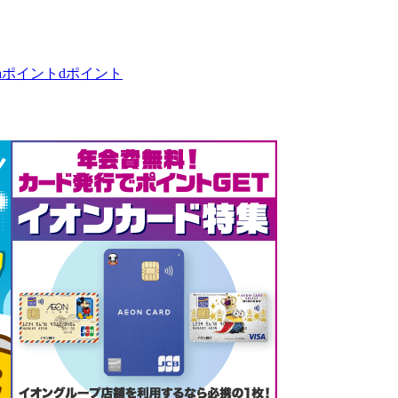
taポイント
dポイント