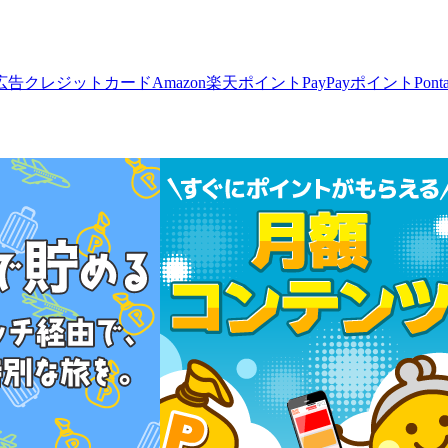
広告
クレジットカード
Amazon
楽天ポイント
PayPayポイント
Pon