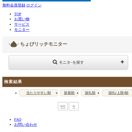
無料会員登録
ログイン
TOP
お買い物
サービス
モニター
ちょびリッチモニター
モニタ−を探す
検索結果
当たりやすい順
新着順
謝礼順
謝礼(上限)順
<<
<
FAQ
お問い合わせ