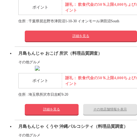
謝礼： 飲食代金の50％上限4,000ちょび
ポイント
イント
住所 : 千葉県習志野市津田沼1-10-30 イオンモール津田沼South
詳細を見る
月島もんじゃ おこげ 所沢（料理品質調査）
その他グルメ
謝礼： 飲食代金の50％上限4,000ちょび
ポイント
イント
住所 : 埼玉県所沢市日吉町9-20
詳細を見る
その他店舗情報を表示
月島もんじゃ くうや 沖縄パルコシティ（料理品質調査）
その他グルメ