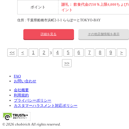
謝礼： 飲食代金の50％上限4,000ちょび
ポイント
イント
住所 : 千葉県船橋市浜町2-1-1 ららぽーとTOKYO-BAY
詳細を見る
その他店舗情報を表示
<<
<
1
2
4
5
6
7
8
9
>
3
>>
FAQ
お問い合わせ
会社概要
利用規約
プライバシーポリシー
カスタマーハラスメント対応ポリシー
© 2026 chobirich All rights reserved.