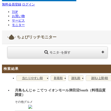
無料会員登録
ログイン
TOP
お買い物
サービス
モニター
ちょびリッチモニター
モニタ−を探す
検索結果
当たりやすい順
新着順
謝礼順
謝礼(上限)順
月島もんじゃ こてつ イオンモール津田沼South（料理品質
調査）
その他グルメ