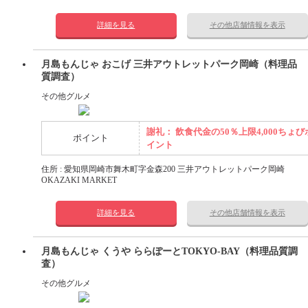
詳細を見る
その他店舗情報を表示
月島もんじゃ おこげ 三井アウトレットパーク岡崎（料理品
質調査）
その他グルメ
謝礼： 飲食代金の50％上限4,000ちょび
ポイント
イント
住所 : 愛知県岡崎市舞木町字金森200 三井アウトレットパーク岡崎
OKAZAKI MARKET
詳細を見る
その他店舗情報を表示
月島もんじゃ くうや ららぽーとTOKYO-BAY（料理品質調
査）
その他グルメ