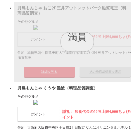
月島もんじゃ おこげ 三井アウトレットパーク滋賀竜王（料
理品質調査）
その他グルメ
満員
謝礼： 飲食代金の50％上限4,000ちょび
ポイント
イント
住所 : 滋賀県蒲生郡竜王町大字薬師字砂山1178-694 三井アウトレットパ
滋賀竜王
詳細を見る
その他店舗情報を表示
月島もんじゃ くうや 難波（料理品質調査）
その他グルメ
謝礼： 飲食代金の50％上限4,000ちょび
ポイント
イント
住所 : 大阪府大阪市中央区千日前2丁目8?17 なんばオリエンタルホテル 1