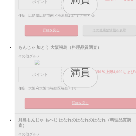
ポイント
イント
住所 : 広島県広島市南区松原町2-37 ミナモア 6F
詳細を見る
その他店舗情報を表示
もんじゃ 加とう 大阪福島（料理品質調査）
その他グルメ
満員
謝礼： 飲食代金の50％上限4,000ちょび
ポイント
イント
住所 : 大阪府大阪市福島区福島7-1-8
詳細を見る
月島もんじゃ もへじ はなれのはなれのはなれ（料理品質調
査）
その他グルメ