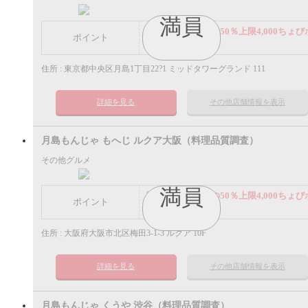
満員
謝礼： 飲食代金の50％上限4,000ちょび
ポイント
イント
住所 : 東京都中央区月島1丁目22?1 ミッドタワーグランド 111
詳細を見る
その他店舗情報を表示
月島もんじゃ もへじ ルクア大阪（料理品質調査）
その他グルメ
満員
謝礼： 飲食代金の50％上限4,000ちょび
ポイント
イント
住所 : 大阪府大阪市北区梅田3-1-3 ルクア 10F
詳細を見る
その他店舗情報を表示
月島もんじゃ くうや 渋谷（料理品質調査）