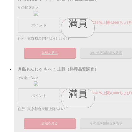
その他グルメ
満員
謝礼： 飲食代金の50％上限4,000ちょび
ポイント
イント
住所 : 東京都渋谷区渋谷1-25-6 1F
詳細を見る
その他店舗情報を表示
月島もんじゃ もへじ 上野（料理品質調査）
その他グルメ
満員
謝礼： 飲食代金の50％上限4,000ちょび
ポイント
イント
住所 : 東京都台東区上野6-11-2
詳細を見る
その他店舗情報を表示