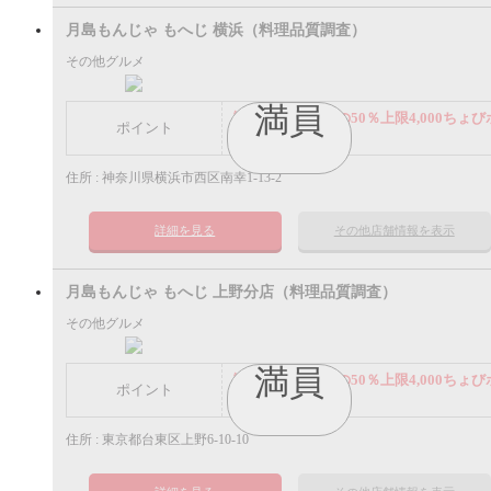
月島もんじゃ もへじ 横浜（料理品質調査）
その他グルメ
満員
謝礼： 飲食代金の50％上限4,000ちょび
ポイント
イント
住所 : 神奈川県横浜市西区南幸1-13-2
詳細を見る
その他店舗情報を表示
月島もんじゃ もへじ 上野分店（料理品質調査）
その他グルメ
満員
謝礼： 飲食代金の50％上限4,000ちょび
ポイント
イント
住所 : 東京都台東区上野6-10-10