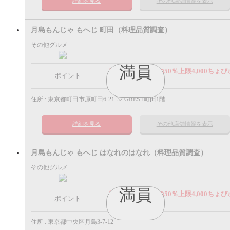
詳細を見る
その他店舗情報を表示
月島もんじゃ もへじ 町田（料理品質調査）
その他グルメ
満員
謝礼： 飲食代金の50％上限4,000ちょび
ポイント
イント
住所 : 東京都町田市原町田6-21-32 GREST町田1階
詳細を見る
その他店舗情報を表示
月島もんじゃ もへじ はなれのはなれ（料理品質調査）
その他グルメ
満員
謝礼： 飲食代金の50％上限4,000ちょび
ポイント
イント
住所 : 東京都中央区月島3-7-12