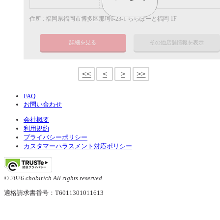
ポイント
住所 : 福岡県福岡市博多区那珂6-23-1 ららぽーと福岡 1F
詳細を見る
その他店舗情報を表示
<<
<
>
>>
FAQ
お問い合わせ
会社概要
利用規約
プライバシーポリシー
カスタマーハラスメント対応ポリシー
© 2026 chobirich All rights reserved.
適格請求書番号：T6011301011613