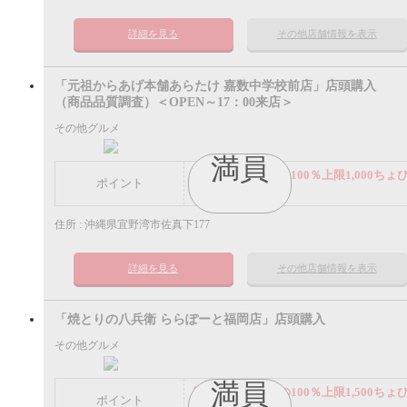
詳細を見る
その他店舗情報を表示
「元祖からあげ本舗あらたけ 嘉数中学校前店」店頭購入
（商品品質調査）＜OPEN～17：00来店＞
その他グルメ
満員
謝礼： 飲食代金の100％上限1,000ちょ
ポイント
ポイント
住所 : 沖縄県宜野湾市佐真下177
詳細を見る
その他店舗情報を表示
「焼とりの八兵衛 ららぽーと福岡店」店頭購入
その他グルメ
満員
謝礼： 飲食代金の100％上限1,500ちょ
ポイント