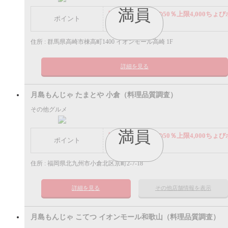
満員
謝礼： 飲食代金の50％上限4,000ちょび
ポイント
イント
住所 : 群馬県高崎市棟高町1400 イオンモール高崎 1F
詳細を見る
月島もんじゃ たまとや 小倉（料理品質調査）
その他グルメ
満員
謝礼： 飲食代金の50％上限4,000ちょび
ポイント
イント
住所 : 福岡県北九州市小倉北区京町2-7-18
詳細を見る
その他店舗情報を表示
月島もんじゃ こてつ イオンモール和歌山（料理品質調査）