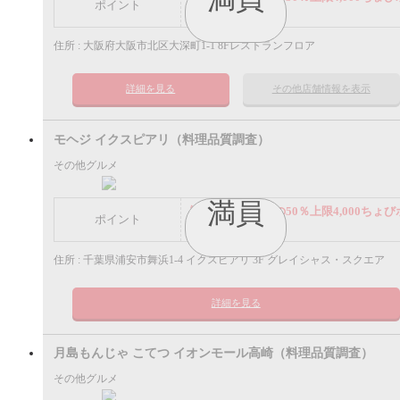
ポイント
イント
住所 : 大阪府大阪市北区大深町1-1 8Fレストランフロア
詳細を見る
その他店舗情報を表示
モヘジ イクスピアリ（料理品質調査）
その他グルメ
満員
謝礼： 飲食代金の50％上限4,000ちょび
ポイント
イント
住所 : 千葉県浦安市舞浜1-4 イクスピアリ 3F グレイシャス・スクエア
詳細を見る
月島もんじゃ こてつ イオンモール高崎（料理品質調査）
その他グルメ