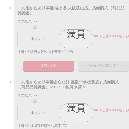
「元祖からあげ本舗 福まる 大阪狭山店」店頭購入（商品品
質調査）
その他グルメ
満員
謝礼： 飲食代金の100％上限1,000ちょ
ポイント
ポイント
住所 : 大阪府大阪狭山市茱萸木2-369-1
詳細を見る
その他店舗情報を表示
「元祖からあげ本舗あらたけ 嘉数中学校前店」店頭購入
（商品品質調査）＜18：00以降来店＞
その他グルメ
満員
謝礼： 飲食代金の100％上限1,000ちょ
ポイント
ポイント
住所 : 沖縄県宜野湾市佐真下177