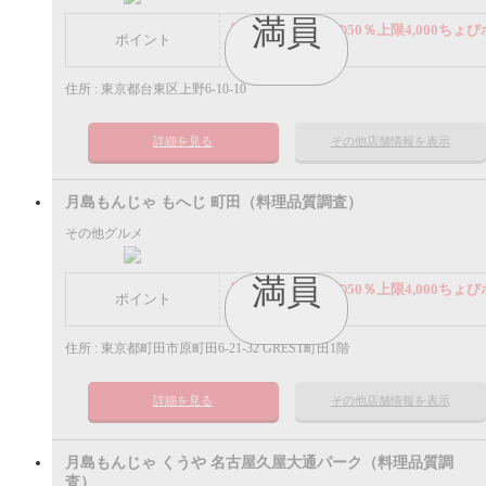
満員
謝礼： 飲食代金の50％上限4,000ちょび
ポイント
イント
住所 : 東京都台東区上野6-10-10
詳細を見る
その他店舗情報を表示
月島もんじゃ もへじ 町田（料理品質調査）
その他グルメ
満員
謝礼： 飲食代金の50％上限4,000ちょび
ポイント
イント
住所 : 東京都町田市原町田6-21-32 GREST町田1階
詳細を見る
その他店舗情報を表示
月島もんじゃ くうや 名古屋久屋大通パーク（料理品質調
査）