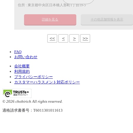
住所 : 東京都中央区日本橋人形町1丁目19-5
詳細を見る
その他店舗情報を表示
<<
<
>
>>
FAQ
お問い合わせ
会社概要
利用規約
プライバシーポリシー
カスタマーハラスメント対応ポリシー
© 2026 chobirich All rights reserved.
適格請求書番号：T6011301011613