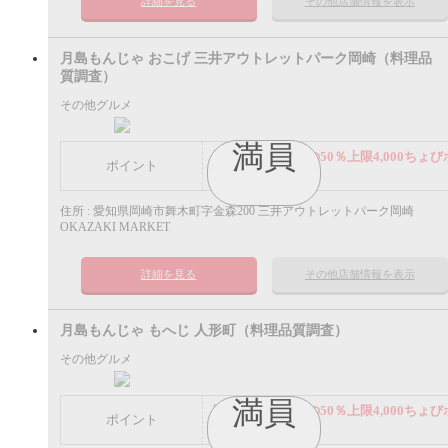
詳細を見る
その他店舗情報を表示
月島もんじゃ おこげ 三井アウトレットパーク岡崎（料理品
質調査）
その他グルメ
満員
謝礼： 飲食代金の50％上限4,000ちょび
ポイント
イント
住所 : 愛知県岡崎市舞木町字金森200 三井アウトレットパーク岡崎
OKAZAKI MARKET
詳細を見る
その他店舗情報を表示
月島もんじゃ もへじ 人形町（料理品質調査）
その他グルメ
満員
謝礼： 飲食代金の50％上限4,000ちょび
ポイント
イント