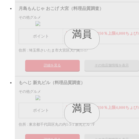
月島もんじゃ おこげ 大宮（料理品質調査）
その他グルメ
満員
謝礼： 飲食代金の50％上限4,000ちょび
ポイント
イント
住所 : 埼玉県さいたま市大宮区大門町1-17
詳細を見る
その他店舗情報を表示
もへじ 新丸ビル（料理品質調査）
その他グルメ
満員
謝礼： 飲食代金の50％上限4,000ちょび
ポイント
イント
住所 : 東京都千代田区丸の内1-5-1 新丸ビル 7F