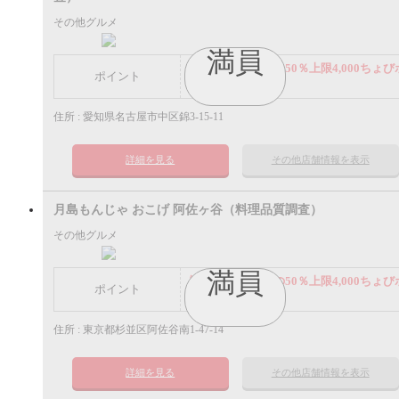
その他グルメ
満員
謝礼： 飲食代金の50％上限4,000ちょび
ポイント
イント
住所 : 愛知県名古屋市中区錦3-15-11
詳細を見る
その他店舗情報を表示
月島もんじゃ おこげ 阿佐ヶ谷（料理品質調査）
その他グルメ
満員
謝礼： 飲食代金の50％上限4,000ちょび
ポイント
イント
住所 : 東京都杉並区阿佐谷南1-47-14
詳細を見る
その他店舗情報を表示