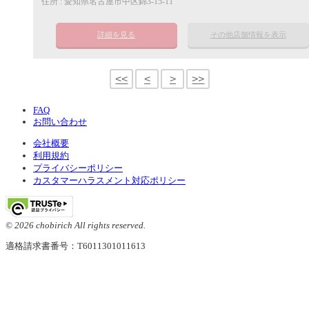
住所 : 愛知県名古屋市中区錦3-15-11
詳細を見る
その他店舗情報を表示
<<
<
>
>>
FAQ
お問い合わせ
会社概要
利用規約
プライバシーポリシー
カスタマーハラスメント対応ポリシー
© 2026 chobirich All rights reserved.
適格請求書番号：T6011301011613