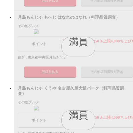
詳細を見る
その他店舗情報を表示
月島もんじゃ もへじ はなれのはなれ（料理品質調査）
その他グルメ
満員
謝礼： 飲食代金の50％上限4,000ちょび
ポイント
イント
住所 : 東京都中央区月島3-7-12
詳細を見る
その他店舗情報を表示
月島もんじゃ くうや 名古屋久屋大通パーク（料理品質調
査）
その他グルメ
満員
謝礼： 飲食代金の50％上限4,000ちょび
ポイント
イント