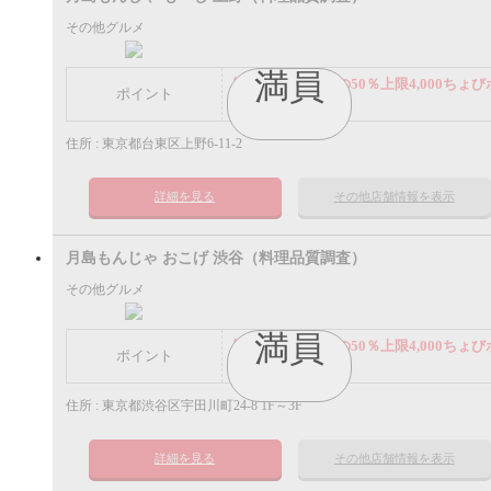
その他グルメ
満員
謝礼： 飲食代金の50％上限4,000ちょび
ポイント
イント
住所 : 東京都台東区上野6-11-2
詳細を見る
その他店舗情報を表示
月島もんじゃ おこげ 渋谷（料理品質調査）
その他グルメ
満員
謝礼： 飲食代金の50％上限4,000ちょび
ポイント
イント
住所 : 東京都渋谷区宇田川町24-8 1F～3F
詳細を見る
その他店舗情報を表示