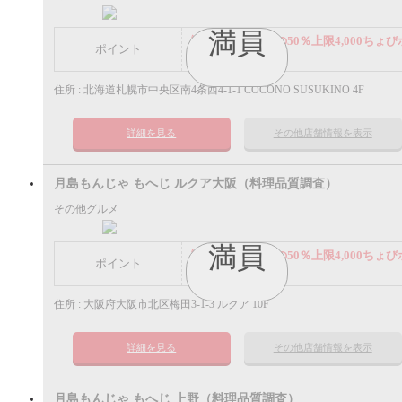
満員
謝礼： 飲食代金の50％上限4,000ちょび
ポイント
イント
住所 : 北海道札幌市中央区南4条西4-1-1 COCONO SUSUKINO 4F
詳細を見る
その他店舗情報を表示
月島もんじゃ もへじ ルクア大阪（料理品質調査）
その他グルメ
満員
謝礼： 飲食代金の50％上限4,000ちょび
ポイント
イント
住所 : 大阪府大阪市北区梅田3-1-3 ルクア 10F
詳細を見る
その他店舗情報を表示
月島もんじゃ もへじ 上野（料理品質調査）