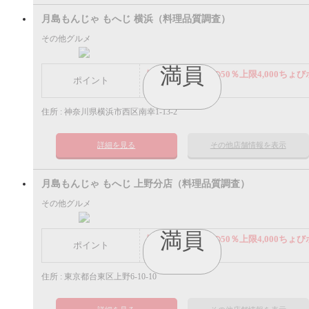
月島もんじゃ もへじ 横浜（料理品質調査）
その他グルメ
満員
謝礼： 飲食代金の50％上限4,000ちょび
ポイント
イント
住所 : 神奈川県横浜市西区南幸1-13-2
詳細を見る
その他店舗情報を表示
月島もんじゃ もへじ 上野分店（料理品質調査）
その他グルメ
満員
謝礼： 飲食代金の50％上限4,000ちょび
ポイント
イント
住所 : 東京都台東区上野6-10-10