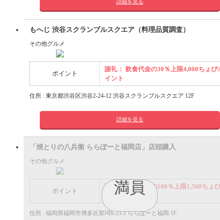
詳細を見る
もへじ 渋谷スクランブルスクエア（料理品質調査）
その他グルメ
謝礼： 飲食代金の30％上限4,000ちょび
ポイント
イント
住所 : 東京都渋谷区渋谷2-24-12 渋谷スクランブルスクエア 12F
詳細を見る
「焼とりの八兵衛 ららぽーと福岡店」店頭購入
その他グルメ
満員
謝礼： 飲食代金の100％上限1,500ちょ
ポイント
ポイント
住所 : 福岡県福岡市博多区那珂6-23-1 ららぽーと福岡 1F