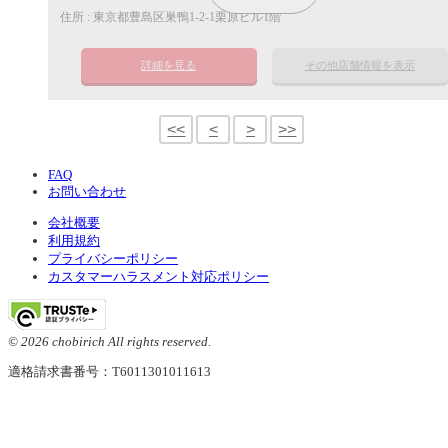
住所 : 東京都豊島区巣鴨1-2-1栗原ビル1階
詳細を見る
その他店舗情報を表示
<<
<
>
>>
FAQ
お問い合わせ
会社概要
利用規約
プライバシーポリシー
カスタマーハラスメント対応ポリシー
© 2026 chobirich All rights reserved.
適格請求書番号：T6011301011613