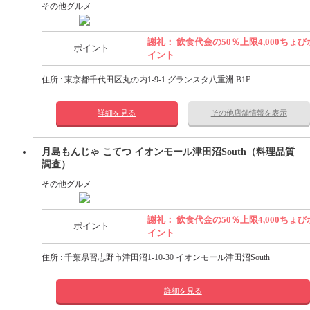
その他グルメ
謝礼： 飲食代金の50％上限4,000ちょび
ポイント
イント
住所 : 東京都千代田区丸の内1-9-1 グランスタ八重洲 B1F
詳細を見る
その他店舗情報を表示
月島もんじゃ こてつ イオンモール津田沼South（料理品質
調査）
その他グルメ
謝礼： 飲食代金の50％上限4,000ちょび
ポイント
イント
住所 : 千葉県習志野市津田沼1-10-30 イオンモール津田沼South
詳細を見る