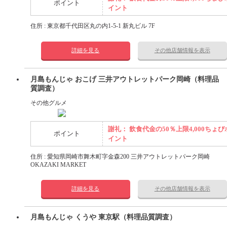
ポイント
イント
住所 : 東京都千代田区丸の内1-5-1 新丸ビル 7F
詳細を見る
その他店舗情報を表示
月島もんじゃ おこげ 三井アウトレットパーク岡崎（料理品
質調査）
その他グルメ
謝礼： 飲食代金の50％上限4,000ちょび
ポイント
イント
住所 : 愛知県岡崎市舞木町字金森200 三井アウトレットパーク岡崎
OKAZAKI MARKET
詳細を見る
その他店舗情報を表示
月島もんじゃ くうや 東京駅（料理品質調査）