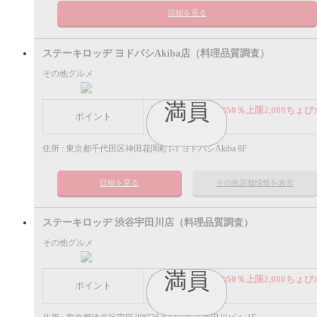
詳細を見る
ステーキロッヂ ヨドバシAkiba店（料理品質調査）
その他グルメ
満員
謝礼： 飲食代金の50％上限2,000ちょび
ポイント
イント
住所 : 東京都千代田区神田花岡町1-1 ヨドバシAkiba 8F
詳細を見る
その他店舗情報を表示
ステーキロッヂ 渋谷宇田川店（料理品質調査）
その他グルメ
満員
謝礼： 飲食代金の50％上限2,000ちょび
ポイント
イント