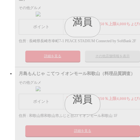
その他グルメ
満員
謝礼： 飲食代金の50％上限4,000ちょび
ポイント
イント
住所 : 長崎県長崎市幸町7-1 PEACE STADIUM Connected by SoftBank 2F
詳細を見る
その他店舗情報を表示
月島もんじゃ こてつ イオンモール和歌山（料理品質調査）
その他グルメ
満員
謝礼： 飲食代金の50％上限4,000ちょび
ポイント
イント
住所 : 和歌山県和歌山市ふじと台23 イオンモール和歌山 1F
詳細を見る