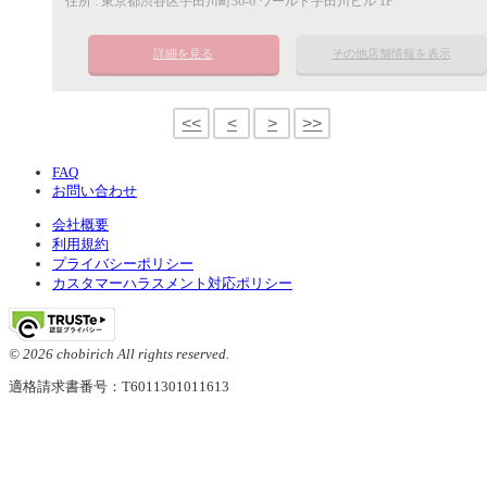
住所 : 東京都渋谷区宇田川町36-6 ワールド宇田川ビル 1F
詳細を見る
その他店舗情報を表示
<<
<
>
>>
FAQ
お問い合わせ
会社概要
利用規約
プライバシーポリシー
カスタマーハラスメント対応ポリシー
© 2026 chobirich All rights reserved.
適格請求書番号：T6011301011613