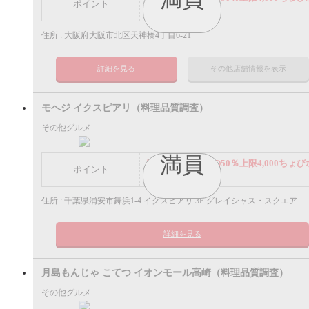
ポイント
イント
住所 : 大阪府大阪市北区天神橋4丁目6-21
詳細を見る
その他店舗情報を表示
モヘジ イクスピアリ（料理品質調査）
その他グルメ
満員
謝礼： 飲食代金の50％上限4,000ちょび
ポイント
イント
住所 : 千葉県浦安市舞浜1-4 イクスピアリ 3F グレイシャス・スクエア
詳細を見る
月島もんじゃ こてつ イオンモール高崎（料理品質調査）
その他グルメ