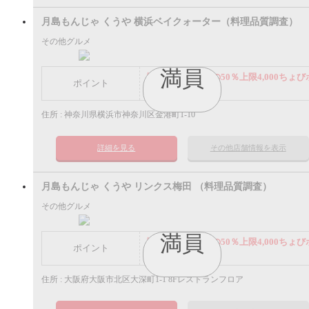
月島もんじゃ くうや 横浜ベイクォーター（料理品質調査）
その他グルメ
満員
謝礼： 飲食代金の50％上限4,000ちょび
ポイント
イント
住所 : 神奈川県横浜市神奈川区金港町1-10
詳細を見る
その他店舗情報を表示
月島もんじゃ くうや リンクス梅田 （料理品質調査）
その他グルメ
満員
謝礼： 飲食代金の50％上限4,000ちょび
ポイント
イント
住所 : 大阪府大阪市北区大深町1-1 8Fレストランフロア