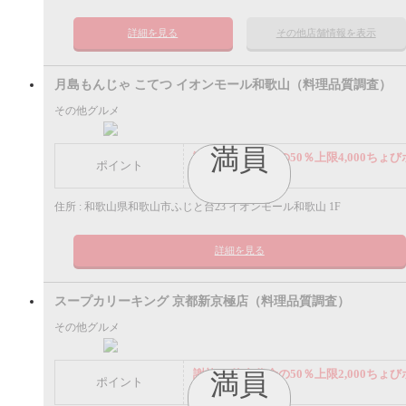
詳細を見る
その他店舗情報を表示
月島もんじゃ こてつ イオンモール和歌山（料理品質調査）
その他グルメ
満員
謝礼： 飲食代金の50％上限4,000ちょび
ポイント
イント
住所 : 和歌山県和歌山市ふじと台23 イオンモール和歌山 1F
詳細を見る
スープカリーキング 京都新京極店（料理品質調査）
その他グルメ
謝礼： 飲食代金の50％上限2,000ちょび
満員
ポイント
イント