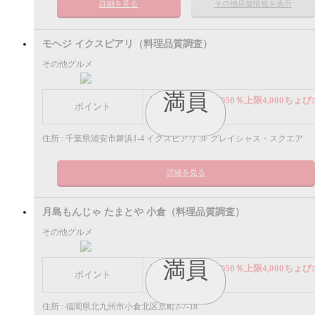
詳細を見る
その他店舗情報を表示
モヘジ イクスピアリ（料理品質調査）
その他グルメ
満員
謝礼： 飲食代金の50％上限4,000ちょび
ポイント
イント
住所 : 千葉県浦安市舞浜1-4 イクスピアリ 3F グレイシャス・スクエア
詳細を見る
月島もんじゃ たまとや 小倉（料理品質調査）
その他グルメ
満員
謝礼： 飲食代金の50％上限4,000ちょび
ポイント
イント
住所 : 福岡県北九州市小倉北区京町2-7-18