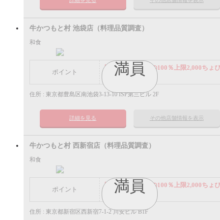
詳細を見る
その他店舗情報を表示
牛かつもと村 池袋店（料理品質調査）
和食
満員
謝礼： 飲食代金の100％上限2,000ちょ
ポイント
ポイント
住所 : 東京都豊島区南池袋3-13-10 ISP第三ビル 2F
詳細を見る
その他店舗情報を表示
牛かつもと村 西新宿店（料理品質調査）
和食
満員
謝礼： 飲食代金の100％上限2,000ちょ
ポイント
ポイント
住所 : 東京都新宿区西新宿7-1-2 川安ビル B1F