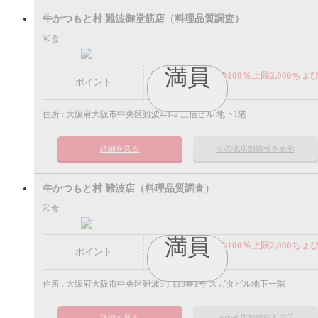
牛かつもと村 難波御堂筋店（料理品質調査）
和食
満員
謝礼： 飲食代金の100％上限2,000ちょ
ポイント
ポイント
住所 : 大阪府大阪市中央区難波4-1-2 三信ビル 地下1階
詳細を見る
その他店舗情報を表示
牛かつもと村 難波店（料理品質調査）
和食
満員
謝礼： 飲食代金の100％上限2,000ちょ
ポイント
ポイント
住所 : 大阪府大阪市中央区難波3丁目3番1号 スガタビル地下一階