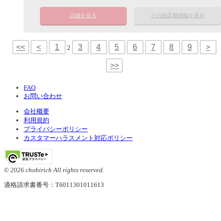
詳細を見る
その他店舗情報を表示
<<
<
1
3
4
5
6
7
8
9
>
2
>>
FAQ
お問い合わせ
会社概要
利用規約
プライバシーポリシー
カスタマーハラスメント対応ポリシー
© 2026 chobirich All rights reserved.
適格請求書番号：T6011301011613