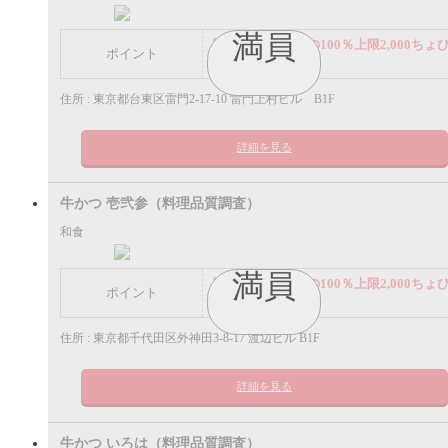
満員
謝礼： 飲食代金の100％上限2,000ちょ
ポイント
ポイント
住所 : 東京都台東区雷門2-17-10 雷門上村ビル B1F
詳細を見る
牛かつ 壱弐参（料理品質調査）
和食
満員
謝礼： 飲食代金の100％上限2,000ちょ
ポイント
ポイント
住所 : 東京都千代田区外神田3-8-17 渡辺ビル B1F
詳細を見る
牛かつ いろは（料理品質調査）