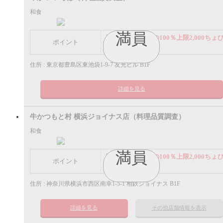
和食
満員
謝礼： 飲食代金の100％上限2,000ちょ
ポイント
ポイント
住所 : 東京都豊島区東池袋1-9-7 友光ビル B1F
詳細を見る
牛かつもと村 横浜ジョイナス店（料理品質調査）
和食
満員
謝礼： 飲食代金の100％上限2,000ちょ
ポイント
ポイント
住所 : 神奈川県横浜市西区南幸1-5-1 相鉄ジョイナス B1F
詳細を見る
その他店舗情報を表示