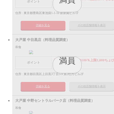
ポイント
ポイント
住所 : 東京都豊島区東池袋1-1-10 新新園ビル1F
詳細を見る
その他店舗情報を表示
大戸屋 中目黒店（料理品質調査）
和食
満員
謝礼： 飲食代金の100％上限1,000ちょ
ポイント
ポイント
住所 : 東京都目黒区上目黒3丁目3-9 第2牡丹ビル2F
詳細を見る
その他店舗情報を表示
大戸屋 中野セントラルパーク店（料理品質調査）
和食