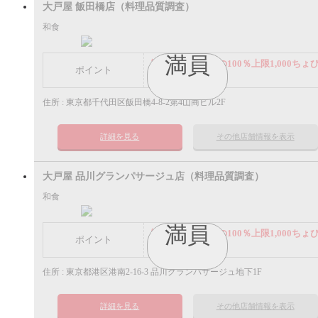
大戸屋 飯田橋店（料理品質調査）
和食
満員
謝礼： 飲食代金の100％上限1,000ちょ
ポイント
ポイント
住所 : 東京都千代田区飯田橋4-8-2第4山商ビル2F
詳細を見る
その他店舗情報を表示
大戸屋 品川グランパサージュ店（料理品質調査）
和食
満員
謝礼： 飲食代金の100％上限1,000ちょ
ポイント
ポイント
住所 : 東京都港区港南2-16-3 品川グランパサージュ地下1F
詳細を見る
その他店舗情報を表示