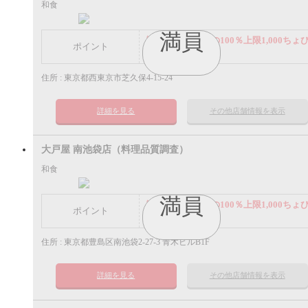
和食
満員
謝礼： 飲食代金の100％上限1,000ちょ
ポイント
ポイント
住所 : 東京都西東京市芝久保4-15-24
詳細を見る
その他店舗情報を表示
大戸屋 南池袋店（料理品質調査）
和食
満員
謝礼： 飲食代金の100％上限1,000ちょ
ポイント
ポイント
住所 : 東京都豊島区南池袋2-27-3 青木ビルB1F
詳細を見る
その他店舗情報を表示