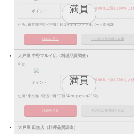
満員
謝礼： 飲食代金の100％上限1,000ちょ
ポイント
ポイント
住所 : 東京都中野区中野4-10-2 中野セントラルパーク南棟2F
詳細を見る
その他店舗情報を表示
大戸屋 中野マルイ店（料理品質調査）
和食
満員
謝礼： 飲食代金の100％上限1,000ちょ
ポイント
ポイント
住所 : 東京都中野区中野3丁目34-28 中野マルイ5階
詳細を見る
その他店舗情報を表示
大戸屋 田無店（料理品質調査）