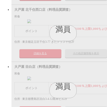
大戸屋 北千住西口店（料理品質調査）
和食
満員
謝礼： 飲食代金の100％上限1,000ちょ
ポイント
ポイント
住所 : 東京都足立区千住3-77 きたテラス千住2F
詳細を見る
その他店舗情報を表示
大戸屋 目白店（料理品質調査）
和食
満員
謝礼： 飲食代金の100％上限1,000ちょ
ポイント
ポイント
住所 : 東京都豊島区目白3-4-12島幸ビル2F