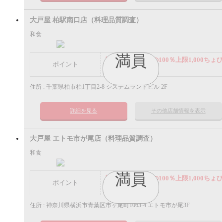
大戸屋 柏駅南口店（料理品質調査）
和食
満員
謝礼： 飲食代金の100％上限1,000ちょ
ポイント
ポイント
住所 : 千葉県柏市柏1丁目2-8 システムランドビル 2F
詳細を見る
その他店舗情報を表示
大戸屋 エトモ市が尾店（料理品質調査）
和食
満員
謝礼： 飲食代金の100％上限1,000ちょ
ポイント
ポイント
住所 : 神奈川県横浜市青葉区市ヶ尾町1063-4 エトモ市が尾3F