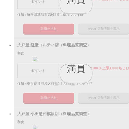
ポイント
ポイント
住所 : 埼玉県草加市高砂2-9-1 草加マルイ8F
詳細を見る
その他店舗情報を表示
大戸屋 経堂コルティ店（料理品質調査）
和食
満員
謝礼： 飲食代金の100％上限1,000ちょ
ポイント
ポイント
住所 : 東京都世田谷区経堂2-1-33 経堂コルティ4F
詳細を見る
その他店舗情報を表示
大戸屋 小田急相模原店（料理品質調査）
和食