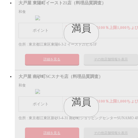
大戸屋 東陽町イースト21店（料理品質調査）
和食
満員
謝礼： 飲食代金の100％上限1,000ちょ
ポイント
ポイント
住所 : 東京都江東区東陽6-3-2 イースト21ビル1F
詳細を見る
その他店舗情報を表示
大戸屋 南砂町SCスナモ店（料理品質調査）
和食
満員
謝礼： 飲食代金の100％上限1,000ちょ
ポイント
ポイント
住所 : 東京都江東区新砂3-4-31 南砂町ショッピングセンターSUNAMO 4
詳細を見る
その他店舗情報を表示