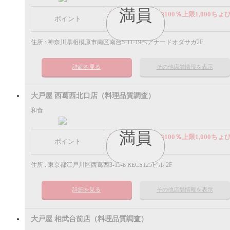
満員
謝礼： 飲食代金の100％上限1,000ちょ
ポイント
ポイント
住所 : 神奈川県相模原市南区南台5-11-19ペアナードオダサガ2F
詳細を見る
その他店舗情報を表示
大戸屋 西葛西北口店（料理品質調査）
和食
満員
謝礼： 飲食代金の100％上限1,000ちょ
ポイント
ポイント
住所 : 東京都江戸川区西葛西3-15-8 RECS125ビル 2F
詳細を見る
その他店舗情報を表示
大戸屋 相武台前店（料理品質調査）