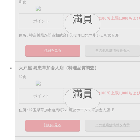
和食
満員
謝礼： 飲食代金の100％上限1,000ちょ
ポイント
ポイント
住所 : 神奈川県座間市相武台1-33-2 小田急マルシェ相武台3F
詳細を見る
その他店舗情報を表示
大戸屋 島忠草加舎人店（料理品質調査）
和食
満員
謝礼： 飲食代金の100％上限1,000ちょ
ポイント
ポイント
住所 : 埼玉県草加市遊馬町2-1 島忠ホームズ草加舎人店1F
詳細を見る
その他店舗情報を表示