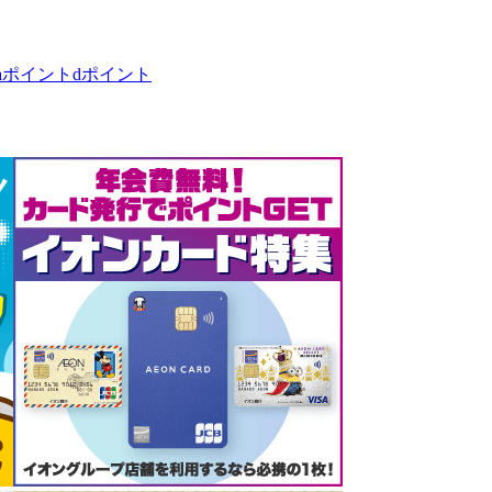
taポイント
dポイント