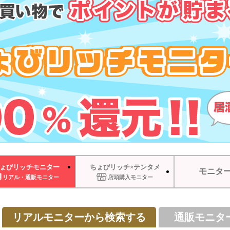
ょびリッチモニター
ちょびリッチ×テンタメ
モニタ
リアル・通販モニター
店頭購入モニター
リアルモニターから検索する
通販モニタ