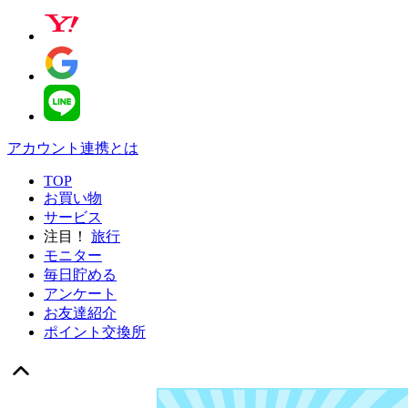
アカウント連携とは
TOP
お買い物
サービス
注目！
旅行
モニター
毎日貯める
アンケート
お友達紹介
ポイント交換所