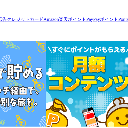
広告
クレジットカード
Amazon
楽天ポイント
PayPayポイント
Pon