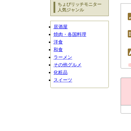
ちょびリッチモニター
人気ジャンル
居酒屋
焼肉・各国料理
洋食
和食
ラーメン
その他グルメ
化粧品
スイーツ