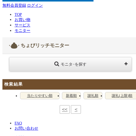
無料会員登録
ログイン
TOP
お買い物
サービス
モニター
ちょびリッチモニター
モニタ−を探す
検索結果
当たりやすい順
新着順
謝礼順
謝礼(上限)順
<<
<
FAQ
お問い合わせ