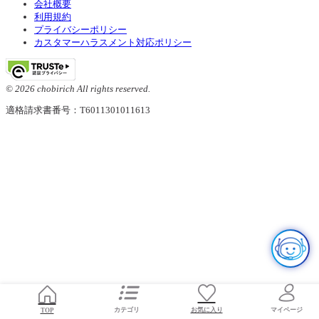
会社概要
利用規約
プライバシーポリシー
カスタマーハラスメント対応ポリシー
© 2026 chobirich All rights reserved.
適格請求書番号：T6011301011613
お気に入り
TOP