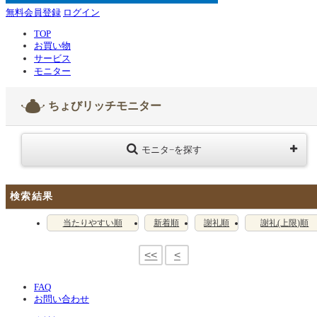
無料会員登録
ログイン
TOP
お買い物
サービス
モニター
ちょびリッチモニター
モニタ−を探す
検索結果
当たりやすい順
新着順
謝礼順
謝礼(上限)順
<<
<
FAQ
お問い合わせ