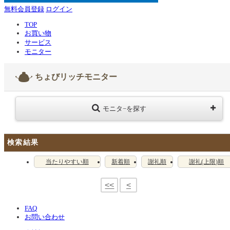
無料会員登録
ログイン
TOP
お買い物
サービス
モニター
ちょびリッチモニター
モニタ−を探す
検索結果
当たりやすい順
新着順
謝礼順
謝礼(上限)順
<<
<
FAQ
お問い合わせ