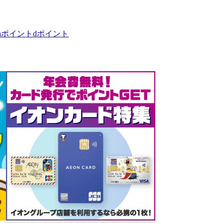
taポイント
dポイント