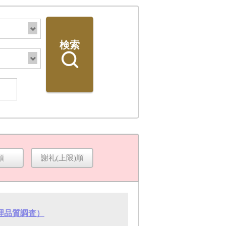
検索
順
謝礼(上限)順
検索
理品質調査）