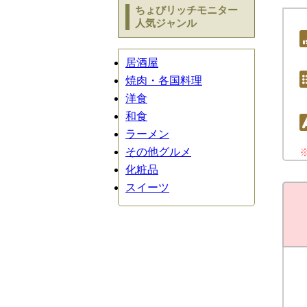
ちょびリッチモニター
人気ジャンル
居酒屋
焼肉・各国料理
洋食
和食
ラーメン
その他グルメ
化粧品
スイーツ