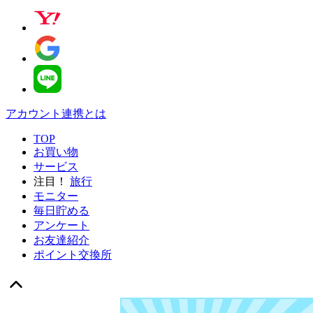
アカウント連携とは
TOP
お買い物
サービス
注目！
旅行
モニター
毎日貯める
アンケート
お友達紹介
ポイント交換所