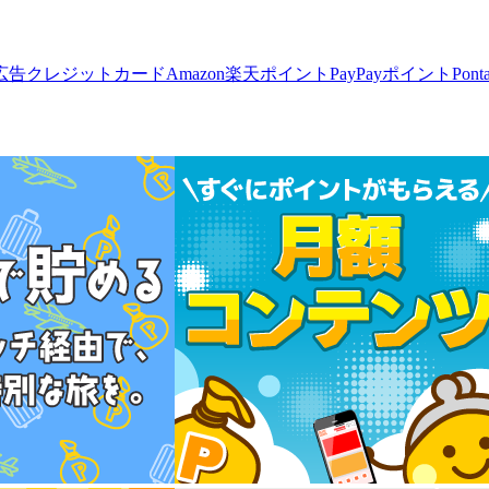
広告
クレジットカード
Amazon
楽天ポイント
PayPayポイント
Pon