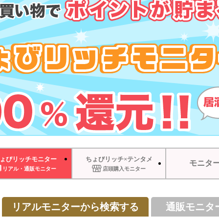
ょびリッチモニター
ちょびリッチ×テンタメ
モニタ
リアル・通販モニター
店頭購入モニター
リアルモニターから検索する
通販モニタ