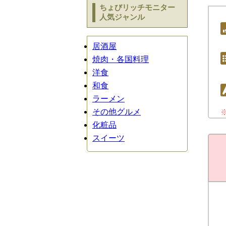
ちょびリッチモニター
人気ジャンル
居酒屋
焼肉・各国料理
洋食
和食
ラーメン
その他グルメ
化粧品
スイーツ