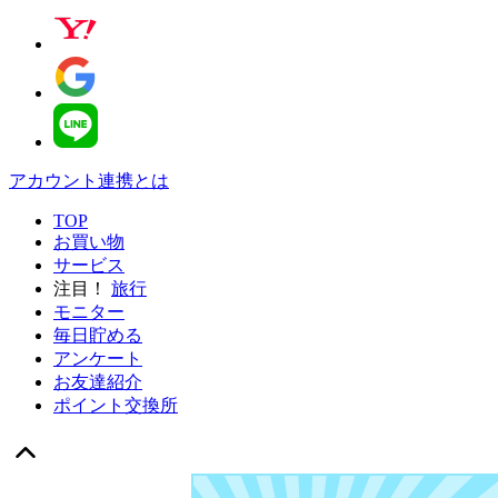
アカウント連携とは
TOP
お買い物
サービス
注目！
旅行
モニター
毎日貯める
アンケート
お友達紹介
ポイント交換所