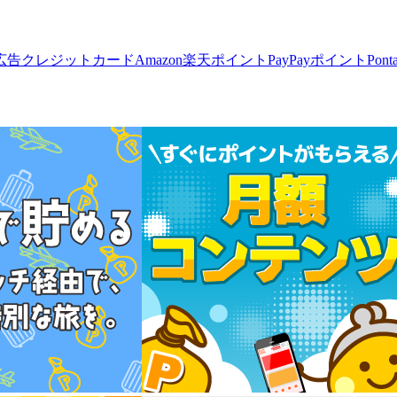
広告
クレジットカード
Amazon
楽天ポイント
PayPayポイント
Pon