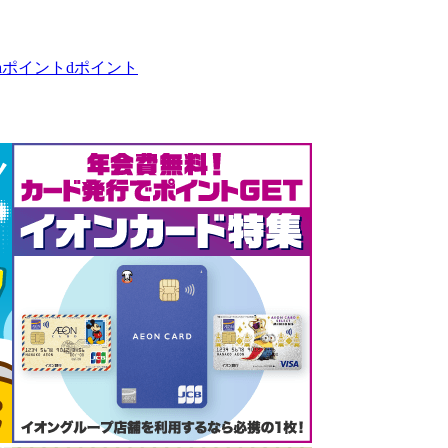
taポイント
dポイント