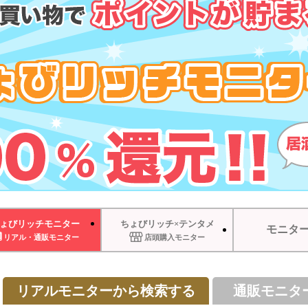
ょびリッチモニター
ちょびリッチ×テンタメ
モニタ
リアル・通販モニター
店頭購入モニター
リアルモニターから検索する
通販モニタ