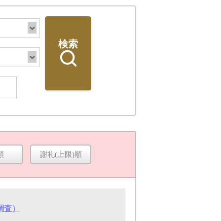
検索
順
謝礼(上限)順
検索
調査）