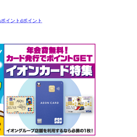
taポイント
dポイント