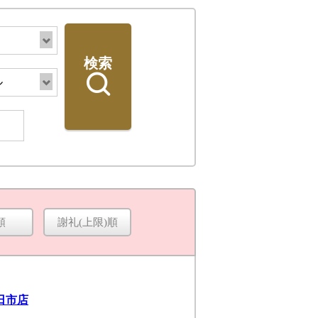
検索
順
謝礼(上限)順
検索
日市店