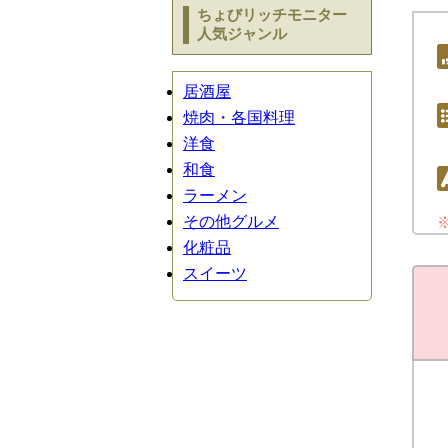
ちょびリッチモニター
人気ジャンル
居酒屋
焼肉・各国料理
洋食
和食
ラーメン
その他グルメ
化粧品
スイーツ