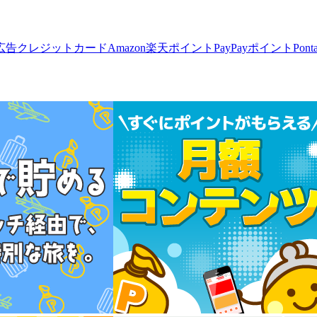
広告
クレジットカード
Amazon
楽天ポイント
PayPayポイント
Pon