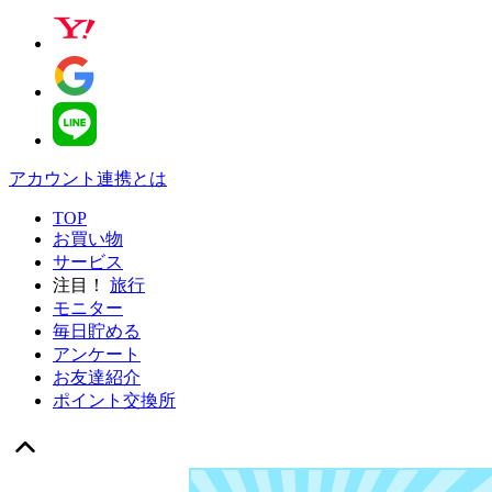
アカウント連携とは
TOP
お買い物
サービス
注目！
旅行
モニター
毎日貯める
アンケート
お友達紹介
ポイント交換所