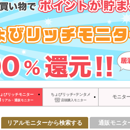
ょびリッチモニター
ちょびリッチ×テンタメ
モニタ
リアル・通販モニター
店頭購入モニター
リアルモニターから検索する
通販モニタ