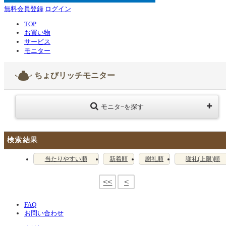
無料会員登録
ログイン
TOP
お買い物
サービス
モニター
ちょびリッチモニター
モニタ−を探す
検索結果
当たりやすい順
新着順
謝礼順
謝礼(上限)順
<<
<
FAQ
お問い合わせ