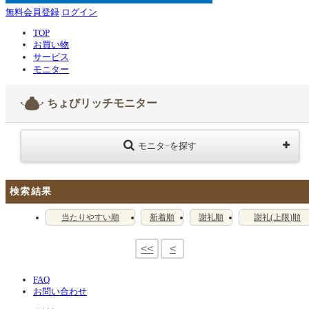
無料会員登録
ログイン
TOP
お買い物
サービス
モニター
ちょびリッチモニター
モニタ−を探す
検索結果
当たりやすい順
新着順
謝礼順
謝礼(上限)順
<<
<
FAQ
お問い合わせ