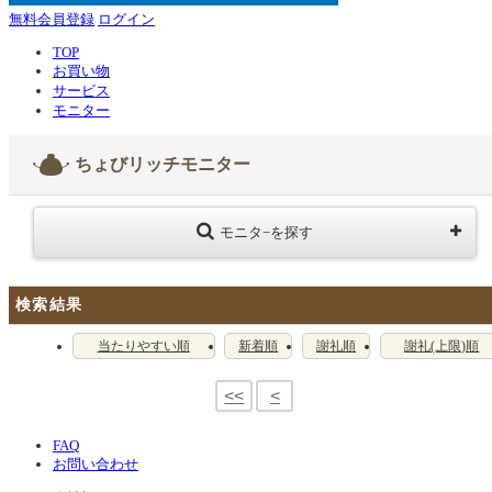
無料会員登録
ログイン
TOP
お買い物
サービス
モニター
ちょびリッチモニター
モニタ−を探す
検索結果
当たりやすい順
新着順
謝礼順
謝礼(上限)順
<<
<
FAQ
お問い合わせ