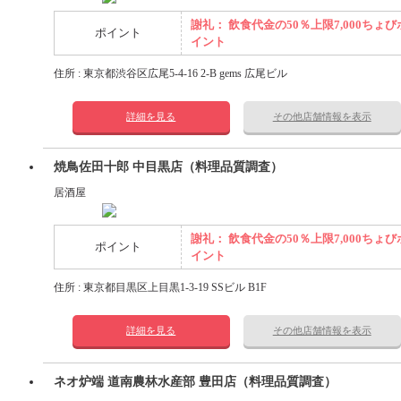
謝礼： 飲食代金の50％上限7,000ちょび
ポイント
イント
住所 : 東京都渋谷区広尾5-4-16 2-B gems 広尾ビル
詳細を見る
その他店舗情報を表示
焼鳥佐田十郎 中目黒店（料理品質調査）
居酒屋
謝礼： 飲食代金の50％上限7,000ちょび
ポイント
イント
住所 : 東京都目黒区上目黒1-3-19 SSビル B1F
詳細を見る
その他店舗情報を表示
ネオ炉端 道南農林水産部 豊田店（料理品質調査）