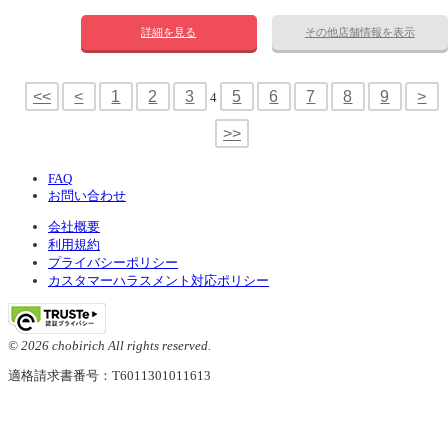
詳細を見る
その他店舗情報を表示
<<
<
1
2
3
5
6
7
8
9
>
4
>>
FAQ
お問い合わせ
会社概要
利用規約
プライバシーポリシー
カスタマーハラスメント対応ポリシー
© 2026 chobirich All rights reserved.
適格請求書番号：T6011301011613