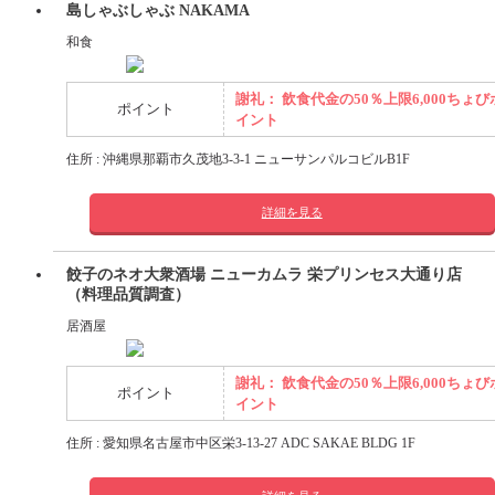
島しゃぶしゃぶ NAKAMA
和食
謝礼： 飲食代金の50％上限6,000ちょび
ポイント
イント
住所 : 沖縄県那覇市久茂地3-3-1 ニューサンパルコビルB1F
詳細を見る
餃子のネオ大衆酒場 ニューカムラ 栄プリンセス大通り店
（料理品質調査）
居酒屋
謝礼： 飲食代金の50％上限6,000ちょび
ポイント
イント
住所 : 愛知県名古屋市中区栄3-13-27 ADC SAKAE BLDG 1F