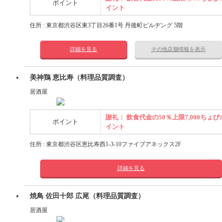
ポイント
イント
住所 : 東京都渋谷区東3丁目26番1号 丹後町ビルヂング 5階
詳細を見る
その他店舗情報を表示
美神鶏 恵比寿（料理品質調査）
居酒屋
謝礼： 飲食代金の50％上限7,000ちょび
ポイント
イント
住所 : 東京都渋谷区恵比寿西1-3-10ファイブアネックス2F
詳細を見る
焼鳥 佐田十郎 広尾（料理品質調査）
居酒屋