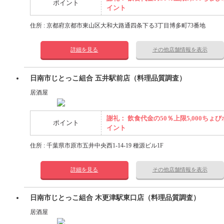
ポイント
イント
住所 : 京都府京都市東山区大和大路通四条下る3丁目博多町73番地
詳細を見る
その他店舗情報を表示
日南市じとっこ組合 五井駅前店（料理品質調査）
居酒屋
謝礼： 飲食代金の50％上限5,000ちょび
ポイント
イント
住所 : 千葉県市原市五井中央西1-14-19 種源ビル1F
詳細を見る
その他店舗情報を表示
日南市じとっこ組合 木更津駅東口店（料理品質調査）
居酒屋