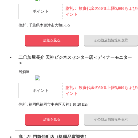
謝礼： 飲食代金の50％上限5,000ちょび
ポイント
イント
住所 : 千葉県木更津市大和1-1-5
詳細を見る
その他店舗情報を表示
二〇加屋長介 天神ビジネスセンター店＜ディナーモニター
＞
居酒屋
謝礼： 飲食代金の50％上限5,000ちょび
ポイント
イント
住所 : 福岡県福岡市中央区天神1-10-20 B2F
詳細を見る
その他店舗情報を表示
髙しな 門前仲町店（料理品質調査）