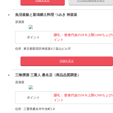
詳細を見る
その他店舗情報を表示
魚沼釜飯と新潟郷土料理 つみき 神楽坂
居酒屋
謝礼： 飲食代金の30％上限5,000ちょび
ポイント
イント
住所 : 東京都新宿区神楽坂4-3 楽山ビル3F
詳細を見る
三喰撰酒 三重人 桑名店（商品品質調査）
居酒屋
謝礼： 飲食代金の50％上限4,500ちょび
ポイント
イント
住所 : 三重県桑名市中央町1-8