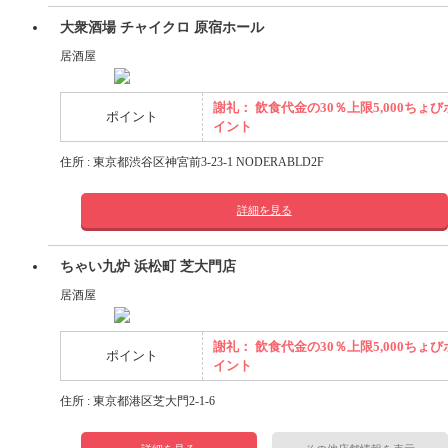
大衆酒場 チャイクロ 原宿ホール
居酒屋
謝礼： 飲食代金の30％上限5,000ちょび
ポイント
イント
住所 : 東京都渋谷区神宮前3-23-1 NODERABLD2F
詳細を見る
ちゃい九炉 浜松町 芝大門店
居酒屋
謝礼： 飲食代金の30％上限5,000ちょび
ポイント
イント
住所 : 東京都港区芝大門2-1-6