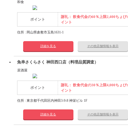
和食
謝礼： 飲食代金の60％上限2,400ちょび
ポイント
イント
住所 : 岡山県倉敷市玉島1631-1
詳細を見る
その他店舗情報を表示
魚串さくらさく 神田西口店（料理品質調査）
居酒屋
謝礼： 飲食代金の30％上限4,000ちょび
ポイント
イント
住所 : 東京都千代田区内神田3-9-8 神栄ビル 1F
詳細を見る
その他店舗情報を表示