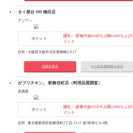
タイ屋台 999 梅田店
アジアン
謝礼： 飲食代金の40％上限6,000ちょび
ポイント
イント
住所 : 大阪府大阪市北区曽根崎2-9-17
詳細を見る
その他店舗情報を表示
がブリチキン。 歌舞伎町店（料理品質調査）
居酒屋
謝礼： 飲食代金の50％上限2,600ちょび
ポイント
イント
住所 : 東京都新宿区歌舞伎町2丁目-23-11 第2和幸ビル1階