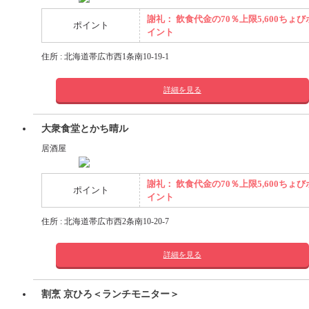
謝礼： 飲食代金の70％上限5,600ちょび
ポイント
イント
住所 : 北海道帯広市西1条南10-19-1
詳細を見る
大衆食堂とかち晴ル
居酒屋
謝礼： 飲食代金の70％上限5,600ちょび
ポイント
イント
住所 : 北海道帯広市西2条南10-20-7
詳細を見る
割烹 京ひろ＜ランチモニター＞