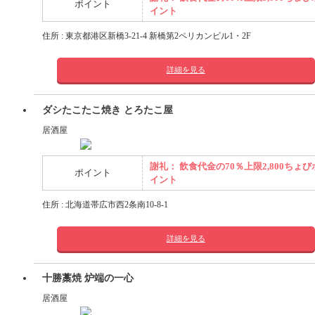
ポイント
イント
住所 : 東京都港区新橋3-21-4 新橋第2ペリカンビル1・2F
詳細を見る
ダシたこたこ焼き とろたこ屋
居酒屋
謝礼： 飲食代金の70％上限2,800ちょび
ポイント
イント
住所 : 北海道帯広市西2条南10-8-1
詳細を見る
十勝藁焼 炉端の一心
居酒屋