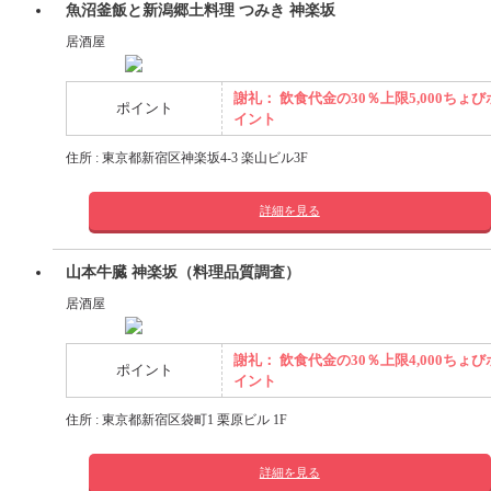
魚沼釜飯と新潟郷土料理 つみき 神楽坂
居酒屋
謝礼： 飲食代金の30％上限5,000ちょび
ポイント
イント
住所 : 東京都新宿区神楽坂4-3 楽山ビル3F
詳細を見る
山本牛臓 神楽坂（料理品質調査）
居酒屋
謝礼： 飲食代金の30％上限4,000ちょび
ポイント
イント
住所 : 東京都新宿区袋町1 栗原ビル 1F
詳細を見る