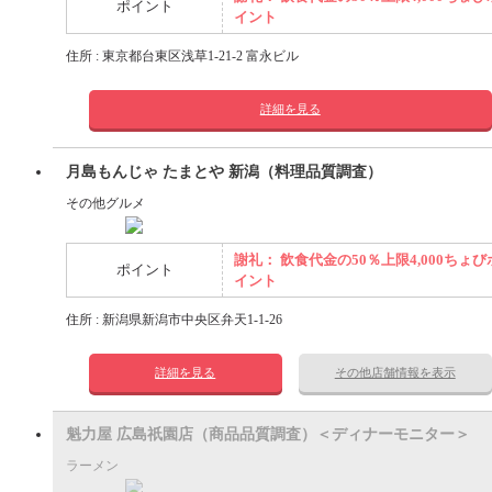
ポイント
イント
住所 : 東京都台東区浅草1-21-2 富永ビル
詳細を見る
月島もんじゃ たまとや 新潟（料理品質調査）
その他グルメ
謝礼： 飲食代金の50％上限4,000ちょび
ポイント
イント
住所 : 新潟県新潟市中央区弁天1-1-26
詳細を見る
その他店舗情報を表示
魁力屋 広島祇園店（商品品質調査）＜ディナーモニター＞
ラーメン