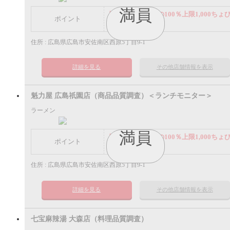
満員
謝礼： 飲食代金の100％上限1,000ちょ
ポイント
ポイント
住所 : 広島県広島市安佐南区西原5丁目9-1
詳細を見る
その他店舗情報を表示
魁力屋 広島祇園店（商品品質調査）＜ランチモニター＞
ラーメン
満員
謝礼： 飲食代金の100％上限1,000ちょ
ポイント
ポイント
住所 : 広島県広島市安佐南区西原5丁目9-1
詳細を見る
その他店舗情報を表示
七宝麻辣湯 大森店（料理品質調査）