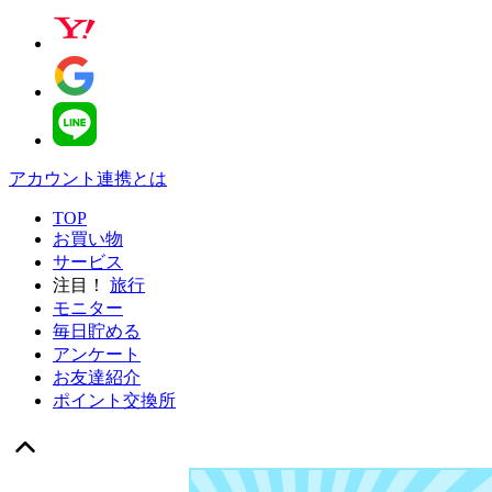
アカウント連携とは
TOP
お買い物
サービス
注目！
旅行
モニター
毎日貯める
アンケート
お友達紹介
ポイント交換所