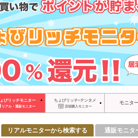
ょびリッチモニター
ちょびリッチ×テンタメ
モニタ
リアル・通販モニター
店頭購入モニター
リアルモニターから検索する
通販モニタ