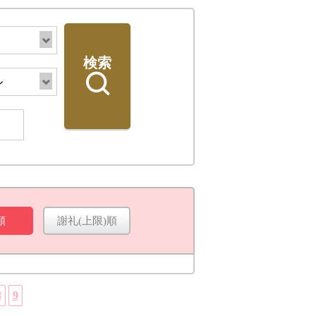
検索
順
謝礼(上限)順
検索
8
9