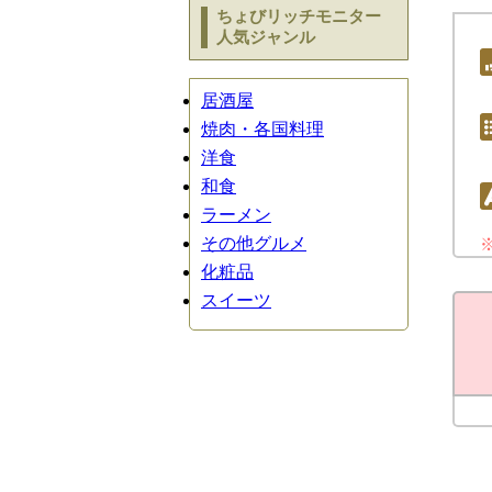
ちょびリッチモニター
人気ジャンル
居酒屋
焼肉・各国料理
洋食
和食
ラーメン
その他グルメ
化粧品
スイーツ