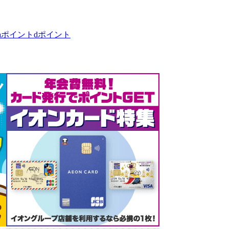
taポイント
dポイント