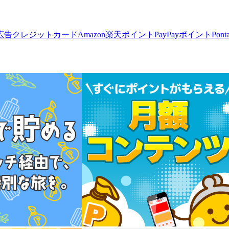
広告
クレジットカード
Amazon
楽天ポイント
PayPayポイント
Pon