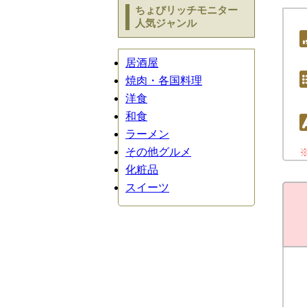
ちょびリッチモニター
人気ジャンル
居酒屋
焼肉・各国料理
洋食
和食
ラーメン
その他グルメ
化粧品
スイーツ