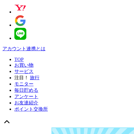
アカウント連携とは
TOP
お買い物
サービス
注目！
旅行
モニター
毎日貯める
アンケート
お友達紹介
ポイント交換所