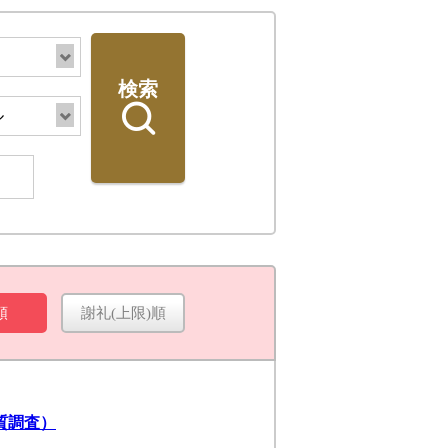
検索
順
謝礼(上限)順
検索
質調査）