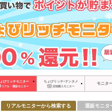
ょびリッチモニター
ちょびリッチ×テンタメ
モニタ
リアル・通販モニター
店頭購入モニター
リアルモニターから検索する
通販モニタ