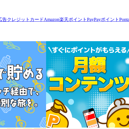
広告
クレジットカード
Amazon
楽天ポイント
PayPayポイント
Pon