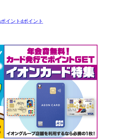
taポイント
dポイント