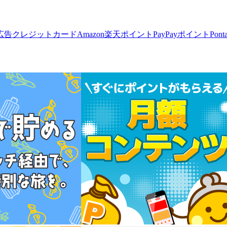
広告
クレジットカード
Amazon
楽天ポイント
PayPayポイント
Pon