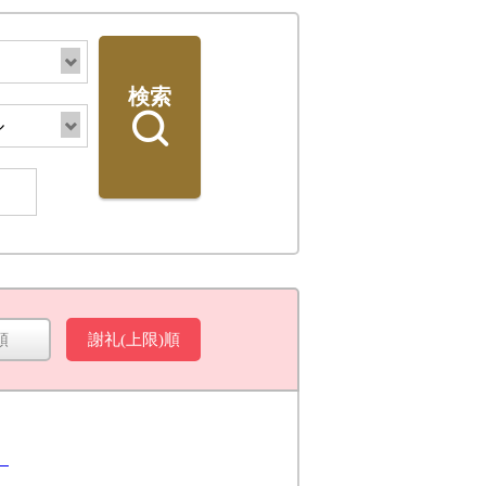
検索
順
謝礼(上限)順
検索
）