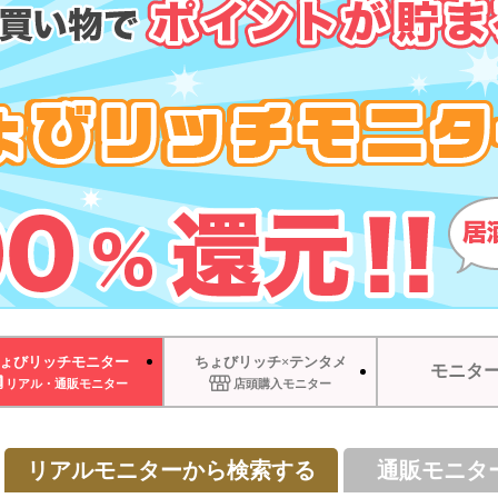
ょびリッチモニター
ちょびリッチ×テンタメ
モニタ
リアル・通販モニター
店頭購入モニター
リアルモニターから検索する
通販モニタ