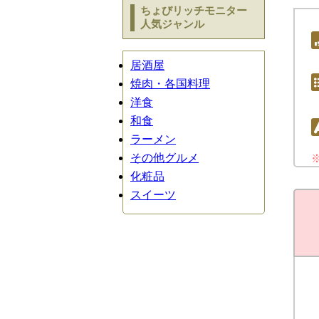
ちょびリッチモニター
人気ジャンル
居酒屋
焼肉・各国料理
洋食
和食
ラーメン
その他グルメ
化粧品
スイーツ