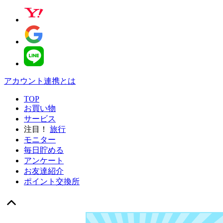
アカウント連携とは
TOP
お買い物
サービス
注目！
旅行
モニター
毎日貯める
アンケート
お友達紹介
ポイント交換所