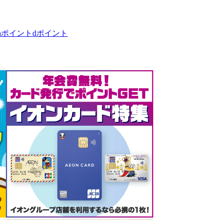
taポイント
dポイント