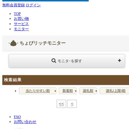
無料会員登録
ログイン
TOP
お買い物
サービス
モニター
ちょびリッチモニター
モニタ−を探す
検索結果
当たりやすい順
新着順
謝礼順
謝礼(上限)順
<<
<
FAQ
お問い合わせ