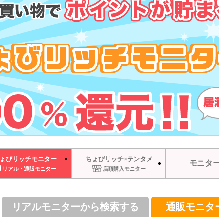
ょびリッチモニター
ちょびリッチ×テンタメ
モニタ
リアル・通販モニター
店頭購入モニター
リアルモニターから検索する
通販モニタ