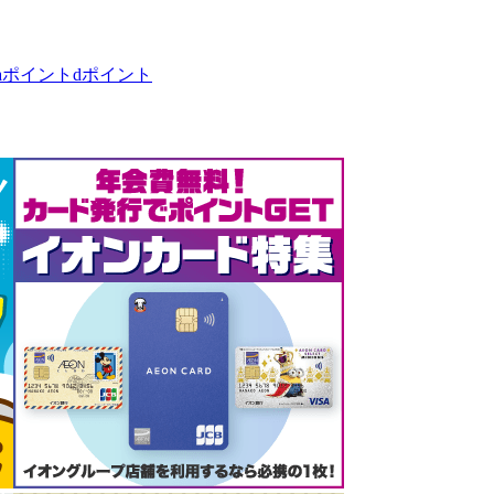
taポイント
dポイント