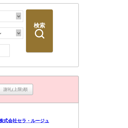
検索
謝礼(上限)順
検索
op 株式会社セラ・ルージュ