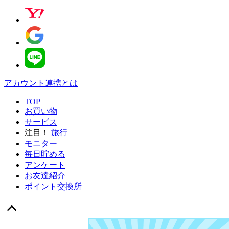
アカウント連携とは
TOP
お買い物
サービス
注目！
旅行
モニター
毎日貯める
アンケート
お友達紹介
ポイント交換所