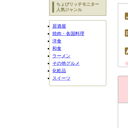
ちょびリッチモニター
人気ジャンル
居酒屋
焼肉・各国料理
洋食
和食
ラーメン
その他グルメ
化粧品
スイーツ