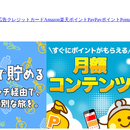
広告
クレジットカード
Amazon
楽天ポイント
PayPayポイント
Pon