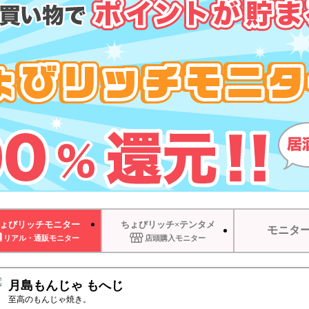
ょびリッチモニター
ちょびリッチ×テンタメ
モニタ
リアル・通販モニター
店頭購入モニター
月島もんじゃ もへじ
至高のもんじゃ焼き。