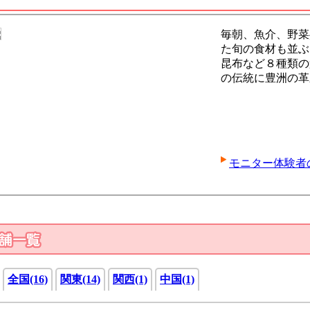
毎朝、魚介、野菜
た旬の食材も並ぶ
昆布など８種類の
の伝統に豊洲の革
モニター体験者
全国(16)
関東(14)
関西(1)
中国(1)