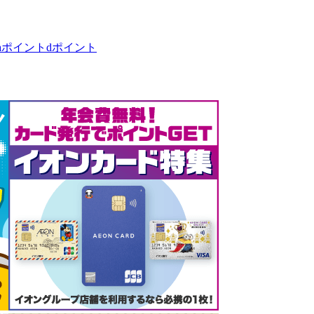
taポイント
dポイント