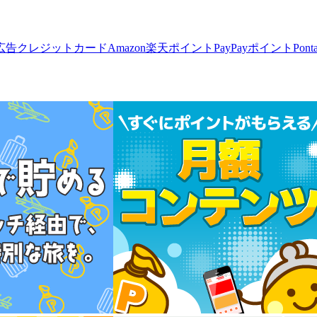
広告
クレジットカード
Amazon
楽天ポイント
PayPayポイント
Pon