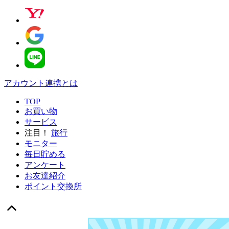
アカウント連携とは
TOP
お買い物
サービス
注目！
旅行
モニター
毎日貯める
アンケート
お友達紹介
ポイント交換所