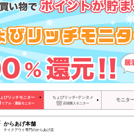
ょびリッチモニター
ちょびリッチ×テンタメ
モニタ
リアル・通販モニター
店頭購入モニター
からあげ本舗
テイクアウト専門のからあげ店