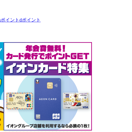
taポイント
dポイント