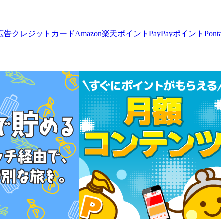
広告
クレジットカード
Amazon
楽天ポイント
PayPayポイント
Pon