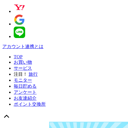
アカウント連携とは
TOP
お買い物
サービス
注目！
旅行
モニター
毎日貯める
アンケート
お友達紹介
ポイント交換所