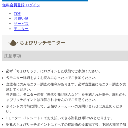
無料会員登録
ログイン
TOP
お買い物
サービス
モニター
ちょびリッチモニター
注意事項
必ず「ちょびリッチ」にログインした状態でご参加ください。
各モニター詳細をよくお読みになった上でご参加ください。
当選者にのみモニター調査の権利があります。必ず当選後にモニター調査を実
施してください。
当選前に、モニター調査（来店や商品購入など）を実施された場合、謝礼のち
ょびリッチポイントは加算されませんのでご注意ください。
ポイントの付与に関して、店舗やメーカーへのお問い合わせはお止めくださ
い。
1モニター（1レシート）でお支払いできる謝礼は1回のみとなります。
謝礼のちょびリッチポイントはすべての提出物の提出完了後、下記の期間で加